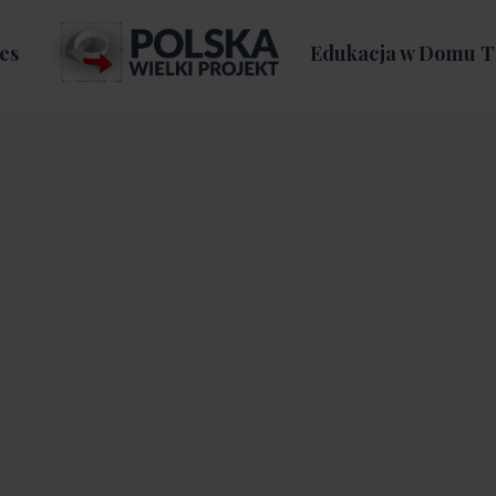
es
Edukacja w Domu T