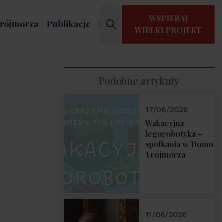
WSPIERAJ
rójmorza
Publikacje
Kontakt
WIELKI PROJEKT
Podobne artykuły
17/06/2026
Wakacyjna
legorobotyka –
spotkania w Domu
Trójmorza
11/06/2026