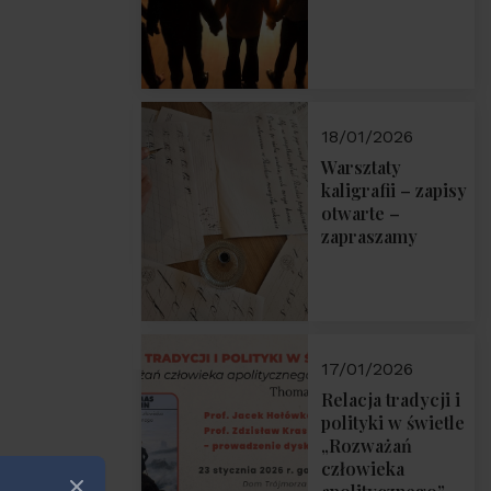
18/01/2026
Warsztaty
kaligrafii – zapisy
otwarte –
zapraszamy
17/01/2026
Relacja tradycji i
polityki w świetle
„Rozważań
człowieka