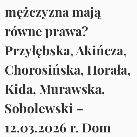
mężczyzna mają
równe prawa?
Przyłębska, Akińcza,
Chorosińska, Horała,
Kida, Murawska,
Sobolewski –
12.03.2026 r. Dom