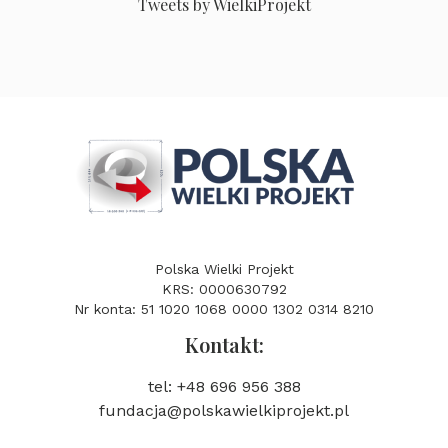
Tweets by WielkiProjekt
Polska Wielki Projekt
KRS: 0000630792
Nr konta: 51 1020 1068 0000 1302 0314 8210
Kontakt:
tel: +48 696 956 388
fundacja@polskawielkiprojekt.pl