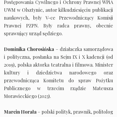
Postępowania Cywilnego i Ochrony Prawnej WPiA
UWM w Olsztynie, autor kilkudziesięciu publikacji
naukowych, były V-ce Przewodniczący Komisji
Prawnej PZPN. Były radca prawny, obecnie
sprawujący urząd sędziego.
Dominika Chorosińska
– działaczka samorządowa
i polityczna, posłanka na Sejm IX i X kadencji (od
2019), polska aktorka teatralna i filmowa. Minister
kultury i dziedzictwa narodowego oraz
przewodnicząca Komitetu do spraw Pożytku
Publicznego w trzecim rządzie Mateusza
Morawieckiego (2023).
Marcin Horała
– polski polityk, prawnik, politolog