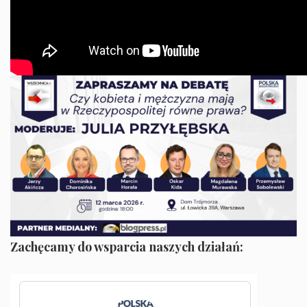
Zachęcamy do wsparcia naszych działań: