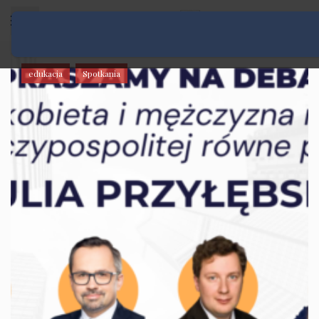
Rozwiń menu
edukacja
Spotkania