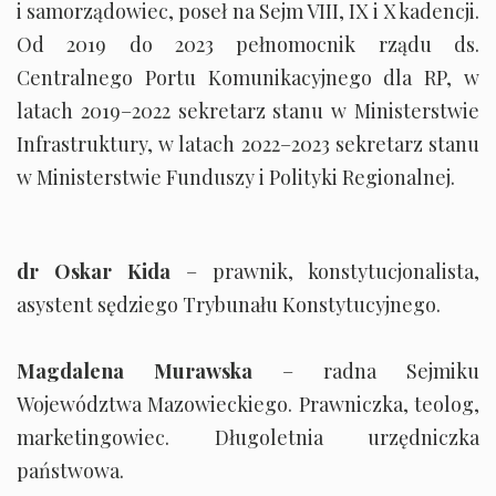
i samorządowiec, poseł na Sejm VIII, IX i X kadencji.
Od 2019 do 2023 pełnomocnik rządu ds.
Centralnego Portu Komunikacyjnego dla RP, w
latach 2019–2022 sekretarz stanu w Ministerstwie
Infrastruktury, w latach 2022–2023 sekretarz stanu
w Ministerstwie Funduszy i Polityki Regionalnej.
dr Oskar Kida
– prawnik, konstytucjonalista,
asystent sędziego Trybunału Konstytucyjnego.
Magdalena Murawska
– radna Sejmiku
Województwa Mazowieckiego. Prawniczka, teolog,
marketingowiec. Długoletnia urzędniczka
państwowa.