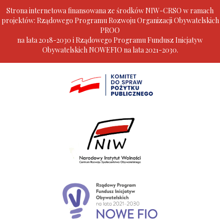
Strona internetowa finansowana ze środków NIW-CRSO w ramach
projektów: Rządowego Programu Rozwoju Organizacji Obywatelskich
PROO
na lata 2018-2030 i Rządowego Programu Fundusz Inicjatyw
Obywatelskich NOWEFIO na lata 2021-2030.