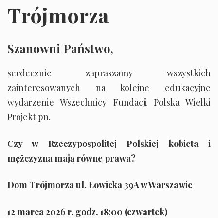
Trójmorza
Szanowni Państwo,
serdecznie zapraszamy wszystkich
zainteresowanych na kolejne edukacyjne
wydarzenie Wszechnicy Fundacji Polska Wielki
Projekt pn.
Czy w Rzeczypospolitej Polskiej kobieta i
mężczyzna mają równe prawa?
Dom Trójmorza ul. Łowicka 39A w Warszawie
12 marca 2026 r. godz. 18:00 (czwartek)