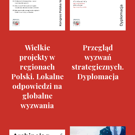
Wielkie
Przegląd
projekty w
wyzwań
regionach
strategicznych.
Polski. Lokalne
Dyplomacja
odpowiedzi na
globalne
wyzwania