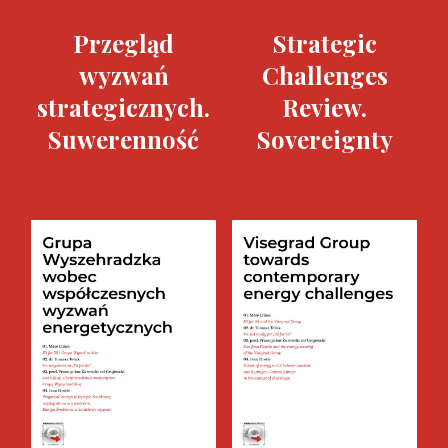
Przegląd
Strategic
wyzwań
Challenges
strategicznych.
Review.
Suwerenność
Sovereignty