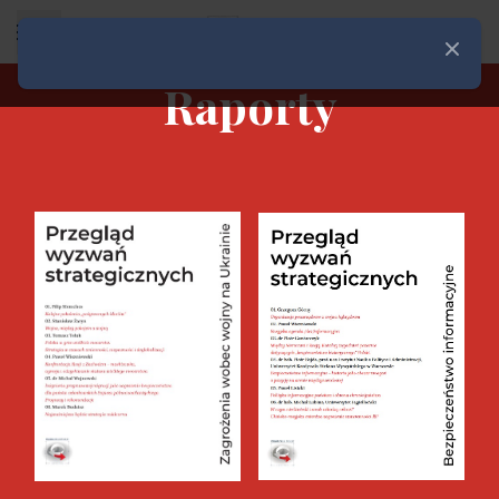
Rozwiń menu
Zamknij
Raporty