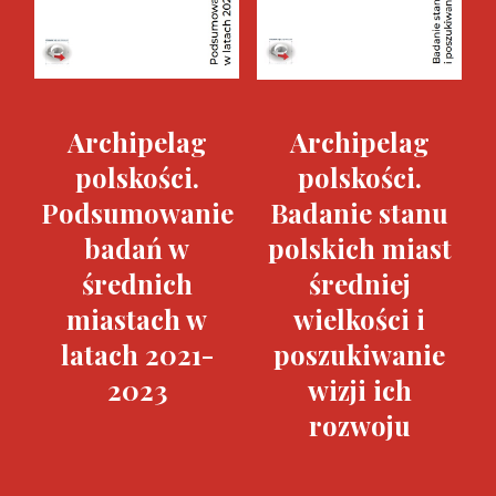
Archipelag
Archipelag
polskości.
polskości.
Podsumowanie
Badanie stanu
badań w
polskich miast
średnich
średniej
miastach w
wielkości i
latach 2021-
poszukiwanie
2023
wizji ich
rozwoju