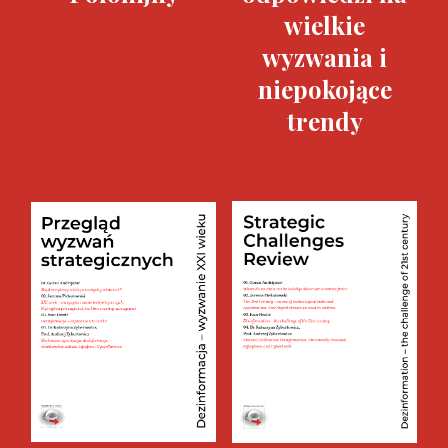
wielkie
wyzwania i
niepokojące
trendy