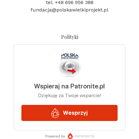
tel: +48 696 956 388
fundacja@polskawielkiprojekt.pl
Polityki