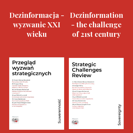
Dezinformacja -
Dezinformation
wyzwanie XXI
- the challenge
wieku
of 21st century