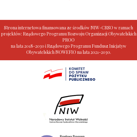
Strona internetowa finansowana ze środków NIW-CRSO w ramach
projektów: Rządowego Programu Rozwoju Organizacji Obywatelskich
PROO
na lata 2018-2030 i Rządowego Programu Fundusz Inicjatyw
Obywatelskich NOWEFIO na lata 2021-2030.