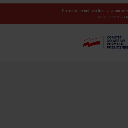
Strona internetowa finansowana z
na lata 2018-20