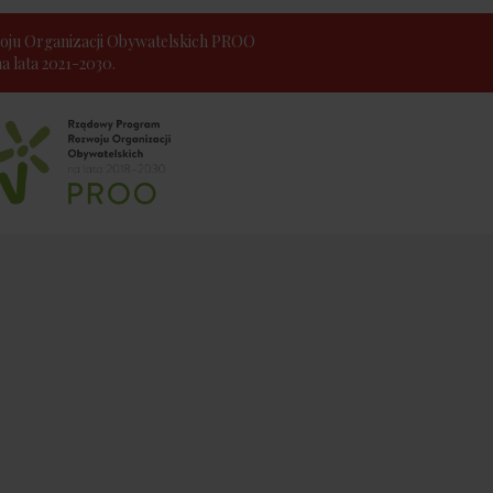
ju Organizacji Obywatelskich PROO
 lata 2021-2030.