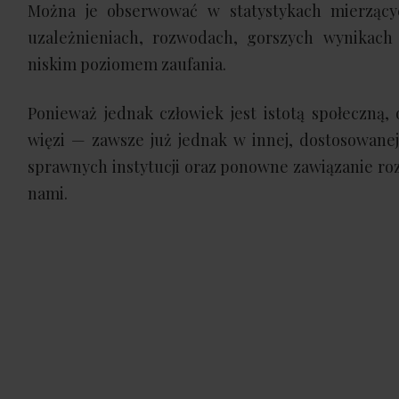
Można je obserwować w statystykach mierzących
uzależnieniach, rozwodach, gorszych wynikach
niskim poziomem zaufania.
Ponieważ jednak człowiek jest istotą społeczną
więzi — zawsze już jednak w innej, dostosowanej
sprawnych instytucji oraz ponowne zawiązanie roz
nami.