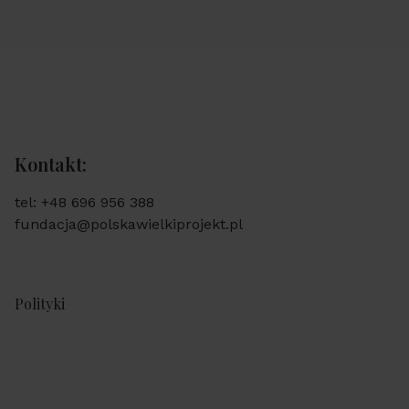
Kontakt:
tel: +48 696 956 388
fundacja@polskawielkiprojekt.pl
Polityki