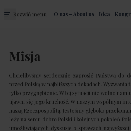
Rozwiń menu
O nas – About us
Idea
Kongr
Misja
Chcielibyśmy serdecznie zaprosić Państwa do 
przed Polską w najbliższych dekadach. Wyzwania t
tylko przygnębienie. W tej sytuacji nie wolno nam
ujawni się jego kruchość. W naszym wspólnym inte
naszą Rzeczpospolitą. Jesteśmy głęboko przekonan
leży na sercu dobro Polski i kolejnych pokoleń Pol
umożliwiających dyskusję o sprawach najwyższej 