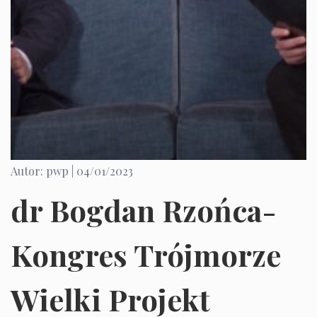
Autor: pwp |
04/01/2023
dr Bogdan Rzońca-
Kongres Trójmorze
Wielki Projekt