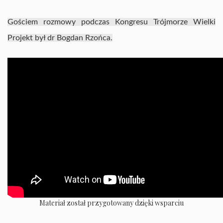
Gościem rozmowy podczas Kongresu Trójmorze Wielki
Projekt był dr Bogdan Rzońca.
Materiał został przygotowany dzięki wsparciu