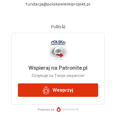
fundacja@polskawielkiprojekt.pl
Polityki