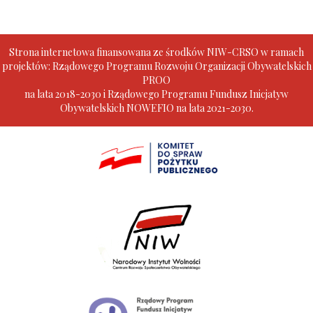
Strona internetowa finansowana ze środków NIW-CRSO w ramach
projektów: Rządowego Programu Rozwoju Organizacji Obywatelskich
PROO
na lata 2018-2030 i Rządowego Programu Fundusz Inicjatyw
Obywatelskich NOWEFIO na lata 2021-2030.