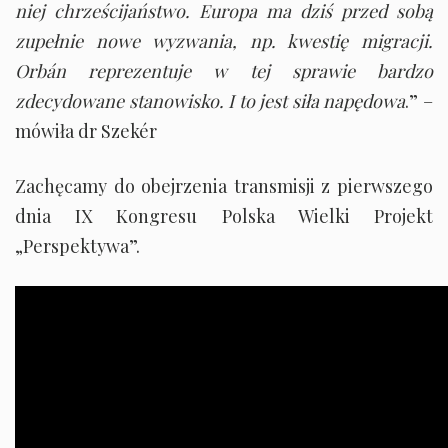
niej chrześcijaństwo. Europa ma dziś przed sobą
zupełnie nowe wyzwania, np. kwestię migracji.
Orbán reprezentuje w tej sprawie bardzo
zdecydowane stanowisko. I to jest siła napędowa
.” –
mówiła dr Szekér
Zachęcamy do obejrzenia transmisji z pierwszego
dnia IX Kongresu Polska Wielki Projekt
„Perspektywa”.