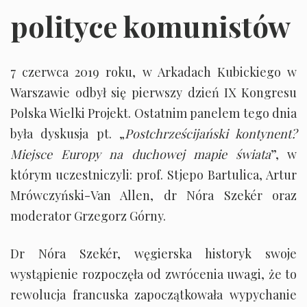
polityce komunistów
7 czerwca 2019 roku, w Arkadach Kubickiego w
Warszawie odbył się pierwszy dzień IX Kongresu
Polska Wielki Projekt. Ostatnim panelem tego dnia
była dyskusja pt. „
Postchrześcijański kontynent?
Miejsce Europy na duchowej mapie świata
”, w
którym uczestniczyli: prof. Stjepo Bartulica, Artur
Mrówczyński-Van Allen, dr Nóra Szekér oraz
moderator Grzegorz Górny.
Dr Nóra Szekér, węgierska historyk swoje
wystąpienie rozpoczęła od zwrócenia uwagi, że to
rewolucja francuska zapoczątkowała wypychanie