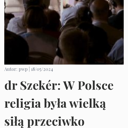
Autor: pwp |
18/05/2024
dr Szekér: W Polsce
religia była wielką
siłą przeciwko