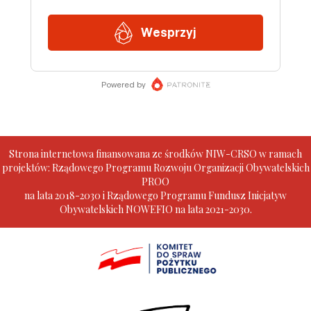
Strona internetowa finansowana ze środków NIW-CRSO w ramach
projektów: Rządowego Programu Rozwoju Organizacji Obywatelskich
PROO
na lata 2018-2030 i Rządowego Programu Fundusz Inicjatyw
Obywatelskich NOWEFIO na lata 2021-2030.