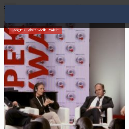
Rozwiń menu
Kongres Polska Wielki Projekt