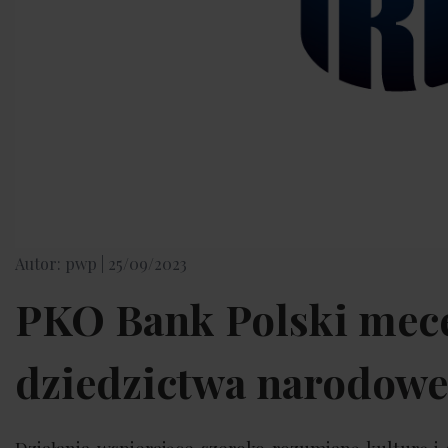
Autor: pwp |
25/09/2023
PKO Bank Polski mece
dziedzictwa narodow