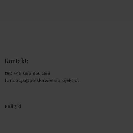
Kontakt:
tel: +48 696 956 388
fundacja@polskawielkiprojekt.pl
Polityki