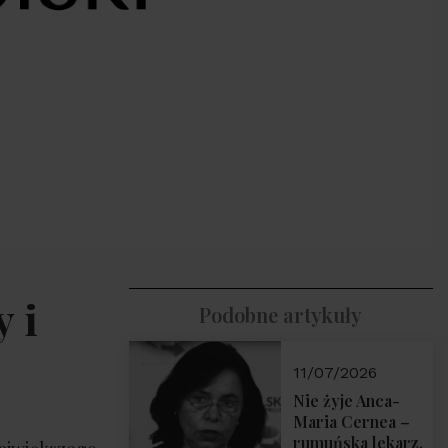
 i
Podobne artykuły
11/07/2026
Nie żyje Anca-
Maria Cernea –
rumuńska lekarz,