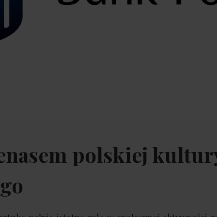
nasem polskiej kultury
ego