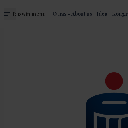
Rozwiń menu
O nas – About us
Idea
Kongr