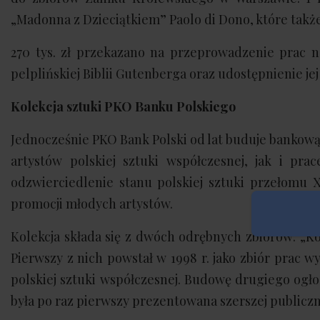
„Madonna z Dzieciątkiem” Paolo di Dono, które tak
270 tys. zł przekazano na przeprowadzenie prac
pelplińskiej Biblii Gutenberga oraz udostępnienie je
Kolekcja sztuki PKO Banku Polskiego
Jednocześnie PKO Bank Polski od lat buduje bankową k
artystów polskiej sztuki współczesnej, jak i pra
odzwierciedlenie stanu polskiej sztuki przełomu 
promocji młodych artystów.
Kolekcja składa się z dwóch odrębnych zbiorów: „Ko
Pierwszy z nich powstał w 1998 r. jako zbiór prac wy
polskiej sztuki współczesnej. Budowę drugiego ogłos
była po raz pierwszy prezentowana szerszej publi