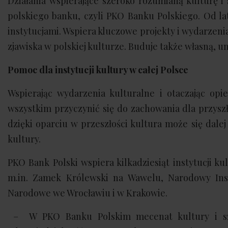
Działania wspierające szeroko rozumianą kulturę i 
polskiego banku, czyli PKO Banku Polskiego. Od l
instytucjami. Wspiera kluczowe projekty i wydarzeni
zjawiska w polskiej kulturze. Buduje także własną, u
Pomoc dla instytucji kultury w całej Polsce
Wspierając wydarzenia kulturalne i otaczając opi
wszystkim przyczynić się do zachowania dla przyszł
dzięki oparciu w przeszłości kultura może się dale
kultury.
PKO Bank Polski wspiera kilkadziesiąt instytucji ku
m.in. Zamek Królewski na Wawelu, Narodowy Ins
Narodowe we Wrocławiu i w Krakowie.
– W PKO Banku Polskim mecenat kultury i sztuk