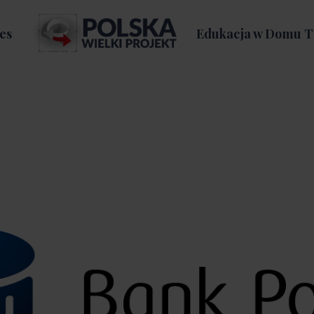
es
Edukacja w Domu T