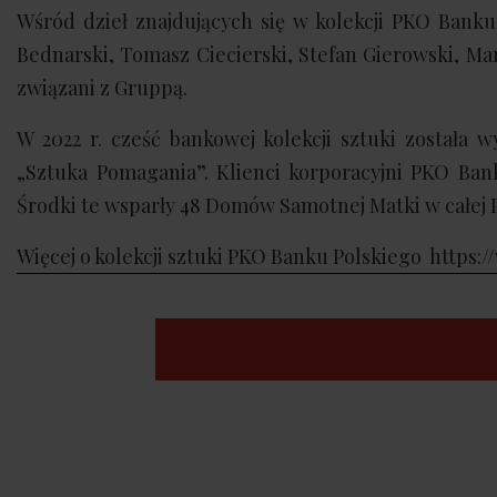
Wśród dzieł znajdujących się w kolekcji PKO Banku 
Bednarski, Tomasz Ciecierski, Stefan Gierowski, Ma
związani z Gruppą.
W 2022 r. cześć bankowej kolekcji sztuki została 
„Sztuka Pomagania”. Klienci korporacyjni PKO Bank
Środki te wsparły 48 Domów Samotnej Matki w całej 
Więcej o kolekcji sztuki PKO Banku Polskiego
https:/