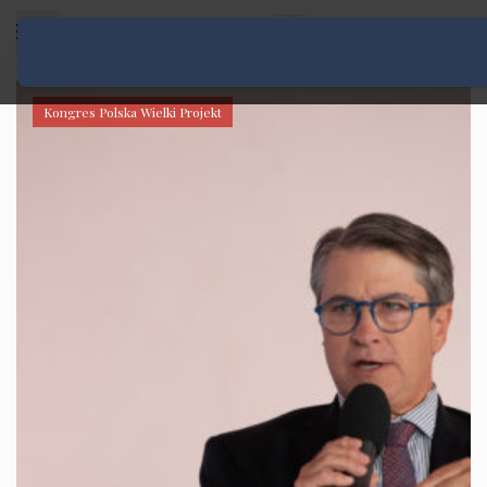
Rozwiń menu
Kongres Polska Wielki Projekt