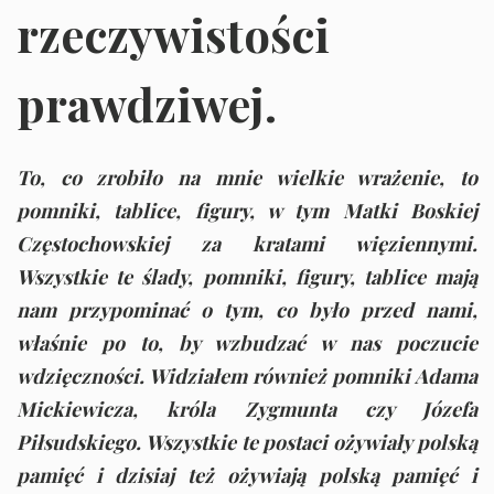
rzeczywistości
prawdziwej.
To, co zrobiło na mnie wielkie wrażenie, to
pomniki, tablice, figury, w tym Matki Boskiej
Częstochowskiej za kratami więziennymi.
Wszystkie te ślady, pomniki, figury, tablice mają
nam przypominać o tym, co było przed nami,
właśnie po to, by wzbudzać w nas poczucie
wdzięczności. Widziałem również pomniki Adama
Mickiewicza, króla Zygmunta czy Józefa
Piłsudskiego. Wszystkie te postaci ożywiały polską
pamięć i dzisiaj też ożywiają polską pamięć i