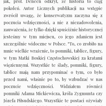
jak, prof. Deneen odkrył, że historia to ciąg
pokoleń. Autor Licznych publikacji na wstępie
zwrócił uwagę, że konserwatyzm zaczyna się z
poczucia wdzięczności, a nie z niezadowolenia,
zauważenia, że tylko dzięki spuściźnie historycznej
jesteśmy w tym miejscu, co jego zdaniem jest
szczególnie widoczne w Polsce. “To, co zrobiło na
mnie wielkie wrażenie, to pomniki, tablice, figury,
w tym Matki Boskiej Częstochowskiej za kratami
więziennymi. Wszystkie te ślady, pomniki, figury,
tablice mają nam przypominać o tym, co było
przed nami, właśnie po to, by wzbudzać w nas
poczucie wdzięczności. Widziałem również
pomniki Adama Mickiewicza, króla Zygmunta czy
Józefa Piłsudskiego. Wszystkie te postaci ożywiały