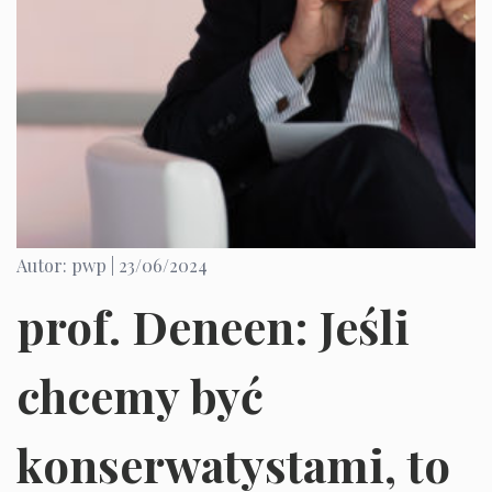
Autor: pwp |
23/06/2024
prof. Deneen: Jeśli
chcemy być
konserwatystami, to