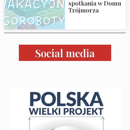
spotkania w Domu
Zapraszamy!
Trójmorza
Social media