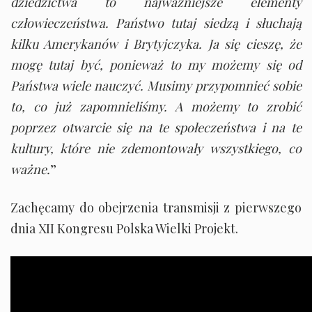
dziedzictwa to najważniejsze elementy
człowieczeństwa. Państwo tutaj siedzą i słuchają
kilku Amerykanów i Brytyjczyka. Ja się cieszę, że
mogę tutaj być, ponieważ to my możemy się od
Państwa wiele nauczyć. Musimy przypomnieć sobie
to, co już zapomnieliśmy. A możemy to zrobić
poprzez otwarcie się na te społeczeństwa i na te
kultury, które nie zdemontowały wszystkiego, co
ważne.
”
Zachęcamy do obejrzenia transmisji z pierwszego
dnia XII Kongresu Polska Wielki Projekt.