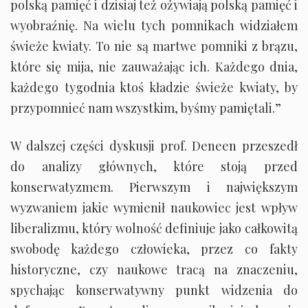
polską pamięć i dzisiaj też ożywiają polską pamięć i
wyobraźnię. Na wielu tych pomnikach widziałem
świeże kwiaty. To nie są martwe pomniki z brązu,
które się mija, nie zauważając ich. Każdego dnia,
każdego tygodnia ktoś kładzie świeże kwiaty, by
przypomnieć nam wszystkim, byśmy pamiętali.”
W dalszej części dyskusji prof. Deneen przeszedł
do analizy głównych, które stoją przed
konserwatyzmem. Pierwszym i największym
wyzwaniem jakie wymienił naukowiec jest wpływ
liberalizmu, który wolność definiuje jako całkowitą
swobodę każdego człowieka, przez co fakty
historyczne, czy naukowe tracą na znaczeniu,
spychając konserwatywny punkt widzenia do