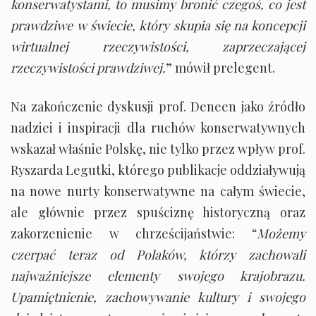
konserwatystami, to musimy bronić czegoś, co jest
prawdziwe w świecie, który skupia się na koncepcji
wirtualnej rzeczywistości, zaprzeczającej
rzeczywistości prawdziwej.
” mówił prelegent.
Na zakończenie dyskusji prof. Deneen jako źródło
nadziei i inspiracji dla ruchów konserwatywnych
wskazał właśnie Polskę, nie tylko przez wpływ prof.
Ryszarda Legutki, którego publikacje oddziaływują
na nowe nurty konserwatywne na całym świecie,
ale głównie przez spuściznę historyczną oraz
zakorzenienie w chrześcijaństwie: “
Możemy
czerpać teraz od Polaków, którzy zachowali
najważniejsze elementy swojego krajobrazu.
Upamiętnienie, zachowywanie kultury i swojego