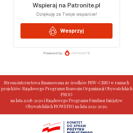
Strona internetowa finansowana ze środków NIW-CRSO w ramach
projektów: Rządowego Programu Rozwoju Organizacji Obywatelskich
PROO
na lata 2018-2030 i Rządowego Programu Fundusz Inicjatyw
Obywatelskich NOWEFIO na lata 2021-2030.