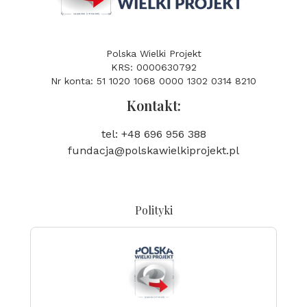
Polska Wielki Projekt
KRS: 0000630792
Nr konta: 51 1020 1068 0000 1302 0314 8210
Kontakt:
tel: +48 696 956 388
fundacja@polskawielkiprojekt.pl
Polityki