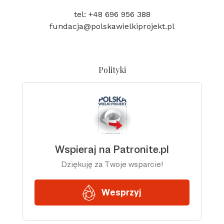
tel: +48 696 956 388
fundacja@polskawielkiprojekt.pl
Polityki