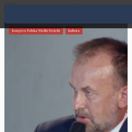
Rozwiń menu
Kongres Polska Wielki Projekt
kultura