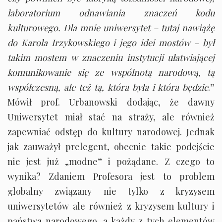
laboratorium odnawiania znaczeń kodu
kulturowego. Dla mnie uniwersytet – tutaj nawiążę
do Karola Irzykowskiego i jego idei mostów – był
takim mostem w znaczeniu instytucji ułatwiającej
komunikowanie się ze wspólnotą narodową, tą
współczesną, ale też tą, która była i która będzie
.”
Mówił prof. Urbanowski dodając, że dawny
Uniwersytet miał stać na straży, ale również
zapewniać odstęp do kultury narodowej. Jednak
jak zauważył prelegent, obecnie takie podejście
nie jest już „modne” i pożądane. Z czego to
wynika? Zdaniem Profesora jest to problem
globalny związany nie tylko z kryzysem
uniwersytetów ale również z kryzysem kultury i
państwa narodowego, a każdy z tych elementów