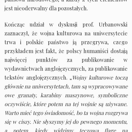
jest nieoderwalny dla pozostałych.
Kończąc udział w dyskusji prof. Urbanowski
zaznaczył, że wojna kulturowa na uniwersytecie
trwa i polskie państwo ją przegrywa, czego
przykładem jest fakt, że polscy humaniści dostają
najwięcej punktów za publikowanie w
wydawnictwach anglojęzycznych, za publikowanie
tekstów anglojęzycznych. „
Wojny kulturowe toczą
głównie na uniwersytetach, tam są wypracowywane
owe granaty, karabiny maszynowe, symboliczne
oczywiście, które potem na tej wojnie są używane.
Warto mieć tego świadomość, bo ta wojna rozgrywa
się w ciszy. Nie słyszymy jej do pewnego momentu,
a potem, kiedy widzimy tęczową flagę na