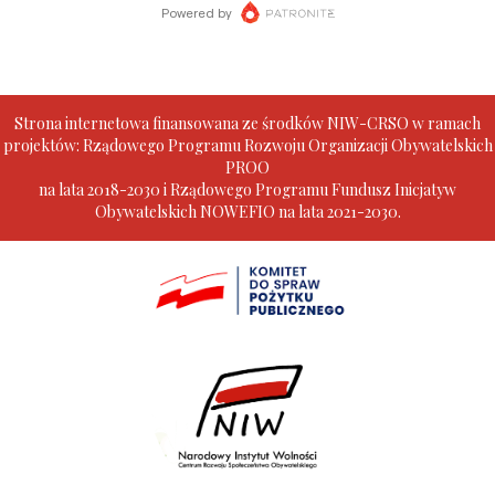
Strona internetowa finansowana ze środków NIW-CRSO w ramach
projektów: Rządowego Programu Rozwoju Organizacji Obywatelskich
PROO
na lata 2018-2030 i Rządowego Programu Fundusz Inicjatyw
Obywatelskich NOWEFIO na lata 2021-2030.