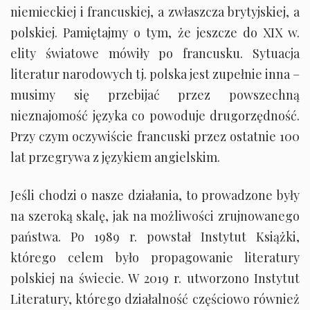
niemieckiej i francuskiej, a zwłaszcza brytyjskiej, a
polskiej. Pamiętajmy o tym, że jeszcze do XIX w.
elity światowe mówiły po francusku. Sytuacja
literatur narodowych tj. polska jest zupełnie inna –
musimy się przebijać przez powszechną
nieznajomość języka co powoduje drugorzędność.
Przy czym oczywiście francuski przez ostatnie 100
lat przegrywa z językiem angielskim.
Jeśli chodzi o nasze działania, to prowadzone były
na szeroką skalę, jak na możliwości zrujnowanego
państwa. Po 1989 r. powstał Instytut Książki,
którego celem było propagowanie literatury
polskiej na świecie. W 2019 r. utworzono Instytut
Literatury, którego działalność częściowo również