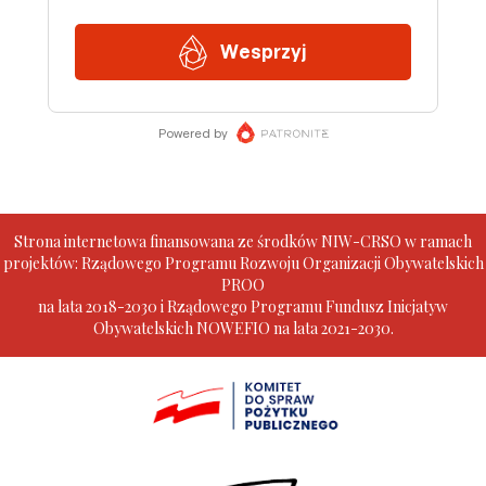
Strona internetowa finansowana ze środków NIW-CRSO w ramach
projektów: Rządowego Programu Rozwoju Organizacji Obywatelskich
PROO
na lata 2018-2030 i Rządowego Programu Fundusz Inicjatyw
Obywatelskich NOWEFIO na lata 2021-2030.