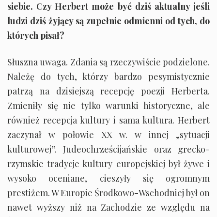
siebie. Czy Herbert może być dziś aktualny jeśli
ludzi dziś żyjący są zupełnie odmienni od tych, do
których pisał?
Słuszna uwaga. Zdania są rzeczywiście podzielone.
Należę do tych, którzy bardzo pesymistycznie
patrzą na dzisiejszą recepcję poezji Herberta.
Zmieniły się nie tylko warunki historyczne, ale
również recepcja kultury i sama kultura. Herbert
zaczynał w połowie XX w. w innej „sytuacji
kulturowej”. Judeochrześcijańskie oraz grecko-
rzymskie tradycje kultury europejskiej był żywe i
wysoko oceniane, cieszyły się ogromnym
prestiżem. W Europie Środkowo-Wschodniej był on
nawet wyższy niż na Zachodzie ze względu na