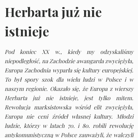
Herbarta już nie
istnieje
Pod koniec XX w., kiedy my odzyskaliśmy
niepodległość, na Zachodzie awangarda zwyciężyła,
Europa Zachodnia wyparła się kultury europejskiej.
To był spory szok dla wielu ludzi w Polsce i w
naszym regionie. Okazało się, że Europa z wierszy
Herbarta już nie istnieje, jest tylko mitem.
Rewolucja marksistowska wśród elit zwyciężyła,
Europa nie ceni źródeł własnej kultury. Młodzi
ludzie, którzy w latach 70. i 80. robili rewolucję
antykomunistyczną w Polsce zauważyli, że walczyli