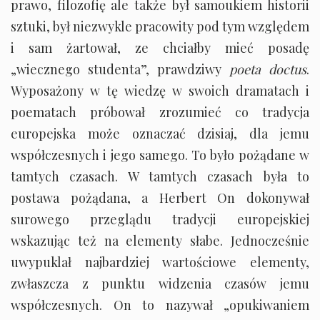
prawo, filozofię ale także był samoukiem historii
sztuki, był niezwykle pracowity pod tym względem
i sam żartował, ze chciałby mieć posadę
„wiecznego studenta”, prawdziwy
poeta doctus
.
Wyposażony w tę wiedzę w swoich dramatach i
poematach próbował zrozumieć co tradycja
europejska może oznaczać dzisiaj, dla jemu
współczesnych i jego samego. To było pożądane w
tamtych czasach. W tamtych czasach była to
postawa pożądana, a Herbert On dokonywał
surowego przeglądu tradycji europejskiej
wskazując też na elementy słabe. Jednocześnie
uwypuklał najbardziej wartościowe elementy,
zwłaszcza z punktu widzenia czasów jemu
współczesnych. On to nazywał „opukiwaniem