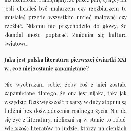
jeśli chciałeś być malarzem czy rzeźbiarzem to
musiałeś przede wszystkim umieć malować czy
rzeźbić. Nikomu nie przychodziło do głowy, że
skandal może popłacać. Zmieniła się kultura
światowa.
Jaka jest polska literatura pierwszej ćwiartki XXI
w., co z niej zostanie zapamiętane?
Nie wyobrażam sobie, żeby coś z niej zostało
zapamiętane dlatego, że ona jest nijaka, taka jak
wszędzie. Dziś większość pisarzy w duży stopniu są
ludźmi bez doświadczenia realnego życia. Nie da
się żyć z literatury, nieliczni są w stanie to robić.
Większość literatów to ludzie, którzy na cienkich