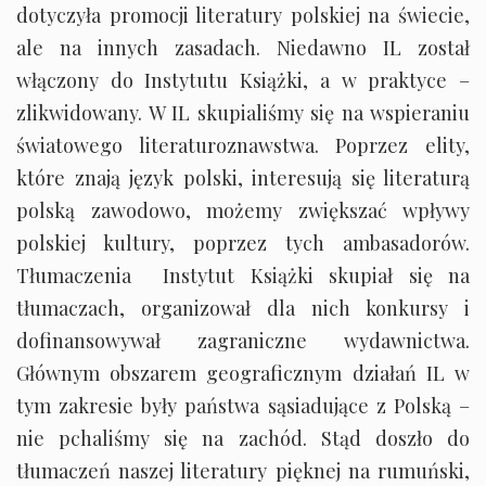
dotyczyła promocji literatury polskiej na świecie,
ale na innych zasadach. Niedawno IL został
włączony do Instytutu Książki, a w praktyce –
zlikwidowany. W IL skupialiśmy się na wspieraniu
światowego literaturoznawstwa. Poprzez elity,
które znają język polski, interesują się literaturą
polską zawodowo, możemy zwiększać wpływy
polskiej kultury, poprzez tych ambasadorów.
Tłumaczenia Instytut Książki skupiał się na
tłumaczach, organizował dla nich konkursy i
dofinansowywał zagraniczne wydawnictwa.
Głównym obszarem geograficznym działań IL w
tym zakresie były państwa sąsiadujące z Polską –
nie pchaliśmy się na zachód. Stąd doszło do
tłumaczeń naszej literatury pięknej na rumuński,