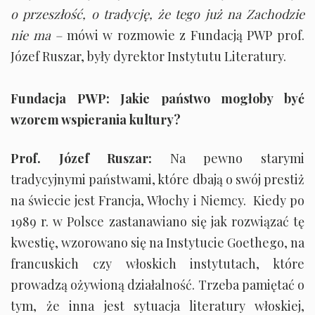
o przeszłość, o tradycję, że tego już na Zachodzie
nie ma –
mówi w rozmowie z Fundacją PWP prof.
Józef Ruszar, były dyrektor Instytutu Literatury.
Fundacja PWP: Jakie państwo mogłoby być
wzorem wspierania kultury?
Prof. Józef Ruszar:
Na pewno starymi
tradycyjnymi państwami, które dbają o swój prestiż
na świecie jest Francja, Włochy i Niemcy. Kiedy po
1989 r. w Polsce zastanawiano się jak rozwiązać tę
kwestię, wzorowano się na Instytucie Goethego, na
francuskich czy włoskich instytutach, które
prowadzą ożywioną działalność. Trzeba pamiętać o
tym, że inna jest sytuacja literatury włoskiej,