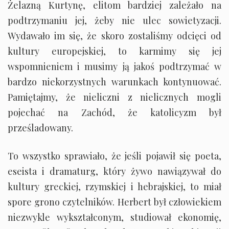
Żelazną Kurtynę, elitom bardziej zależało na
podtrzymaniu jej, żeby nie ulec sowietyzacji.
Wydawało im się, że skoro zostaliśmy odcięci od
kultury europejskiej, to karmimy się jej
wspomnieniem i musimy ją jakoś podtrzymać w
bardzo niekorzystnych warunkach kontynuować.
Pamiętajmy, że nieliczni z nielicznych mogli
pojechać na Zachód, że katolicyzm był
prześladowany.
To wszystko sprawiało, że jeśli pojawił się poeta,
eseista i dramaturg, który żywo nawiązywał do
kultury greckiej, rzymskiej i hebrajskiej, to miał
spore grono czytelników. Herbert był człowiekiem
niezwykle wykształconym, studiował ekonomię,