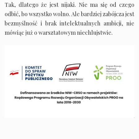
Tak, dlatego że jest nijaki. Nie ma się od czego
odbić, bo wszystko wolno. Ale bardziej zabójcza jest
bezmyślność i brak intelektualnych ambicji, nie
mówiąc już o warsztatowym niechlujstwie.