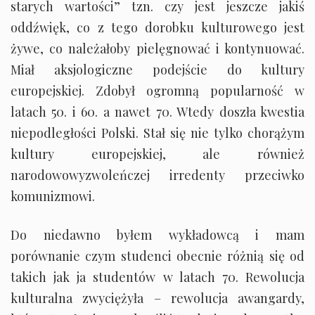
starych wartości” tzn. czy jest jeszcze jakiś
oddźwięk, co z tego dorobku kulturowego jest
żywe, co należałoby pielęgnować i kontynuować.
Miał aksjologiczne podejście do kultury
europejskiej. Zdobył ogromną popularność w
latach 50. i 60. a nawet 70. Wtedy doszła kwestia
niepodległości Polski. Stał się nie tylko chorążym
kultury europejskiej, ale również
narodowowyzwoleńczej irredenty przeciwko
komunizmowi.
Do niedawno byłem wykładowcą i mam
porównanie czym studenci obecnie różnią się od
takich jak ja studentów w latach 70. Rewolucja
kulturalna zwyciężyła – rewolucja awangardy,