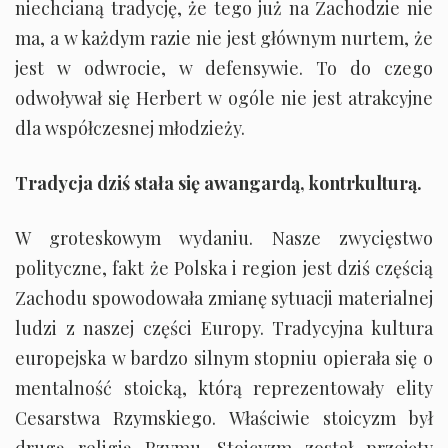
niechcianą tradycję, że tego już na Zachodzie nie
ma, a w każdym razie nie jest głównym nurtem, że
jest w odwrocie, w defensywie. To do czego
odwoływał się Herbert w ogóle nie jest atrakcyjne
dla współczesnej młodzieży.
Tradycja dziś stała się awangardą, kontrkulturą.
W groteskowym wydaniu. Nasze zwycięstwo
polityczne, fakt że Polska i region jest dziś częścią
Zachodu spowodowała zmianę sytuacji materialnej
ludzi z naszej części Europy. Tradycyjna kultura
europejska w bardzo silnym stopniu opierała się o
mentalność stoicką, którą reprezentowały elity
Cesarstwa Rzymskiego. Właściwie stoicyzm był