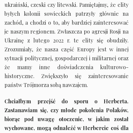
ukraiński, czeski czy litewski. Pamiętajmy, że elity
byłych kolonii sowieckich patrzyły głównie na
zachód, a chodzi o to, aby bardziej zainteresować
je naszym regionem. Zwłaszcza po agresji Rosji na
Ukrainę z lutego 2022 r. te elity się obudziły.
Zrozumiały, że nasza część Europy jest w innej
sytuacji politycznej, gospodarczej i militarnej oraz
że mamy inne doświadczenia kulturowo-
historyczne. Zwiększyło się zainteresowanie
państw Trójmorza sobą nawzajem.
Chciałbym przejść do sporu o Herberta.
Zastanawiam się, czy młode pokolenia Polaków,
biorąc pod uwagę otoczenie, w jakim został
wychowane, mogą odnaleźć w Herbercie coś dla