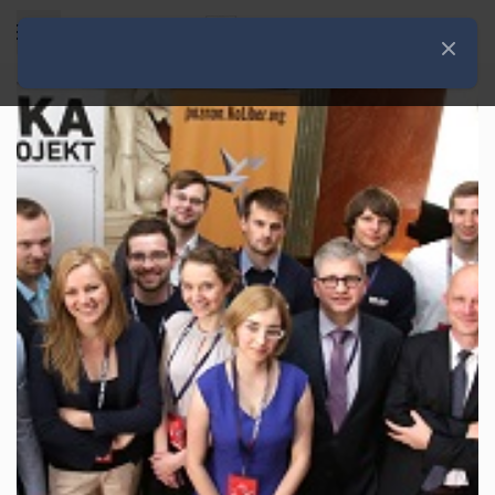
Rozwiń menu
Zamknij