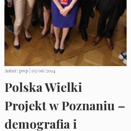
Autor: pwp |
03/06/2014
Polska Wielki
Projekt w Poznaniu –
demografia i