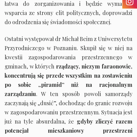
łatwa do zorganizowania i będzie wymagała
wsparcia ze strony elit politycznych, doprowadzi
do odrodzenia się świadomości społecznej.
Ostatni występował dr Michał Beim z Uniwersytetu
Przyrodniczego w Poznaniu. Skupił się w niej na
kwestii zagospodarowania przestrzennego w
gminach, w których
rządzący, niczym faraonowie,
koncentrują się przede wszystkim na zostawieniu
po sobie „piramid” niż na racjonalnym
zarządzaniu
. W ten sposób powoli samorządy
zaczynają się „dusić”, dochodząc do granic rozwoju
w zagospodarowaniu przestrzennym. Sytuacja jest
już na tyle absurdalna, że
gdyby zliczyć razem
potencjał mieszkaniowy przestrzeni