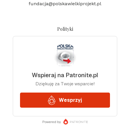
fundacja@polskawielkiprojekt.pl
Polityki