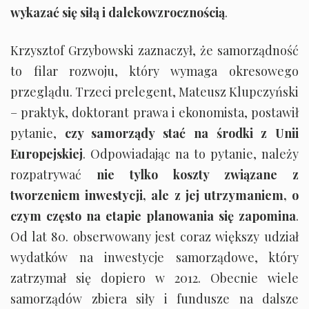
wykazać się siłą i dalekowzrocznością
.
Krzysztof Grzybowski zaznaczył, że samorządność
to filar rozwoju, który wymaga okresowego
przeglądu. Trzeci prelegent, Mateusz Klupczyński
– praktyk, doktorant prawa i ekonomista, postawił
pytanie,
czy samorządy stać na środki z Unii
Europejskiej
. Odpowiadając na to pytanie, należy
rozpatrywać
nie tylko koszty związane z
tworzeniem inwestycji, ale z jej utrzymaniem, o
czym często na etapie planowania się zapomina
.
Od lat 80. obserwowany jest coraz większy udział
wydatków na inwestycje samorządowe, który
zatrzymał się dopiero w 2012. Obecnie wiele
samorządów zbiera siły i fundusze na dalsze