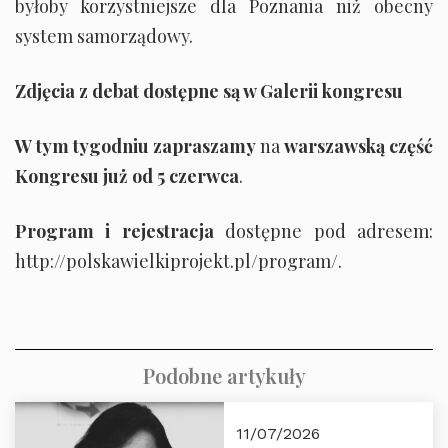
byłoby korzystniejsze dla Poznania niż obecny
system samorządowy.
Zdjęcia z debat dostępne są w Galerii kongresu
W tym tygodniu zapraszamy
na
warszawską część
Kongresu już od 5 czerwca
.
Program i rejestracja
dostępne pod adresem:
http://polskawielkiprojekt.pl/program/
.
Podobne artykuły
11/07/2026