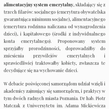
alimentacyjny system emerytalny
, składający się z
trzech filarów: socjalnego (emerytura obywatelska
gwarantująca minimum socjalne), alimentacyjnego
(emerytura rodzinna naliczana od wynagrodzenia
dzieci), i kapitałowego (środki z indywidualnego
konta emerytalnego). Proponowany system
sprzyjałby prorodzinności, doprowadziłby do
zniesienia przywilejów emerytalnych i
sprawiedliwiej traktowałby kobiety, zwłaszcza te
decydujące się na wychowanie dzieci.
W debacie poświęconej samorządom udział wzięli i
akademicy zajmujący się samorządem, i praktycy w
tym dwóch radnych miasta Poznania. Dr hab. Piotr
Matczak z Uniwersytetu im. Adama Mickiewicza