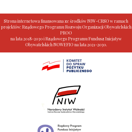
Strona internetowa finansowana ze środków NIW-CRSO w ramach
projektów: Rządowego Programu Rozwoju Organizacji Obywatelskich
PROO
na lata 2018-2030 i Rządowego Programu Fundusz Inicjatyw
Obywatelskich NOWEFIO na lata 2021-2030.