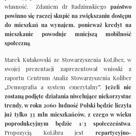
własność. Zdaniem dr Radzimskiego
państwo
powinno się raczej skupić na zwiększaniu dostępu
do mieszkań na wynajem, ponieważ kredyt na
mieszkanie powoduje mniejszą mobilność
społeczną
.
Marek Kułakowski ze Stowarzyszenia KoLiber, w
swojej prezentacji zaprezentował wnioski z
raportu Centrum Analiz Stowarzyszenia Koliber
„Demografia a system emerytalny”.
Jeżeli nie
zostaną podjęte działania niwelujące niekorzystne
trendy, w roku 2060 ludność Polski będzie liczyła
już tylko 33 mln mieszkańców, z czego w wieku
poprodukcyjnym będzie 1/3 społeczeństwa
.
Propozycją KoLibra jest
repartycyjno-