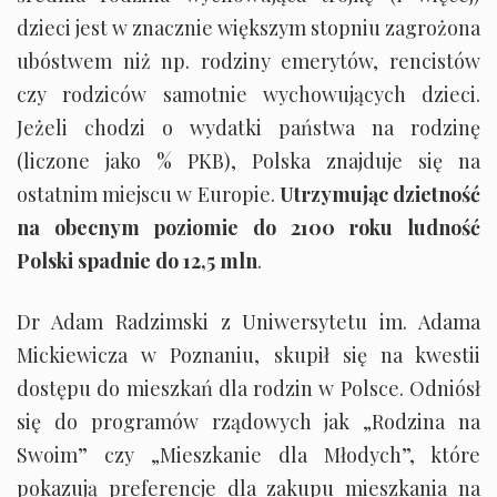
dzieci jest w znacznie większym stopniu zagrożona
ubóstwem niż np. rodziny emerytów, rencistów
czy rodziców samotnie wychowujących dzieci.
Jeżeli chodzi o wydatki państwa na rodzinę
(liczone jako % PKB), Polska znajduje się na
ostatnim miejscu w Europie.
Utrzymując dzietność
na obecnym poziomie do 2100 roku ludność
Polski spadnie do 12,5 mln
.
Dr Adam Radzimski z Uniwersytetu im. Adama
Mickiewicza w Poznaniu, skupił się na kwestii
dostępu do mieszkań dla rodzin w Polsce. Odniósł
się do programów rządowych jak „Rodzina na
Swoim” czy „Mieszkanie dla Młodych”, które
pokazują preferencje dla zakupu mieszkania na