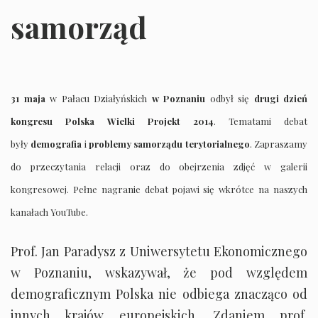
samorząd
31 maja
w Pałacu Działyńskich
w Poznaniu
odbył się
drugi dzień
kongresu Polska Wielki Projekt 2014
. Tematami debat
były
demografia
i
problemy samorządu terytorialnego
. Zapraszamy
do przeczytania relacji oraz do obejrzenia zdjęć w galerii
kongresowej. Pełne nagranie debat pojawi się wkrótce na naszych
kanałach YouTube.
Prof. Jan Paradysz z Uniwersytetu Ekonomicznego
w Poznaniu, wskazywał, że pod względem
demograficznym Polska nie odbiega znacząco od
innych krajów europejskich. Zdaniem prof.