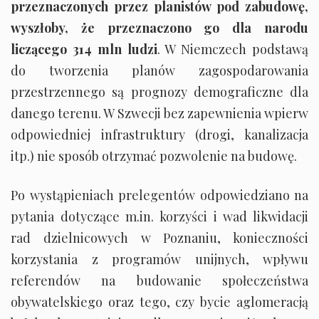
przeznaczonych przez planistów pod zabudowę,
wyszłoby, że przeznaczono go dla narodu
liczącego 314 mln ludzi
. W Niemczech podstawą
do tworzenia planów zagospodarowania
przestrzennego są prognozy demograficzne dla
danego terenu. W Szwecji bez zapewnienia wpierw
odpowiedniej infrastruktury (drogi, kanalizacja
itp.) nie sposób otrzymać pozwolenie na budowę.
Po wystąpieniach prelegentów odpowiedziano na
pytania dotyczące m.in. korzyści i wad likwidacji
rad dzielnicowych w Poznaniu, konieczności
korzystania z programów unijnych, wpływu
referendów na budowanie społeczeństwa
obywatelskiego oraz tego, czy bycie aglomeracją