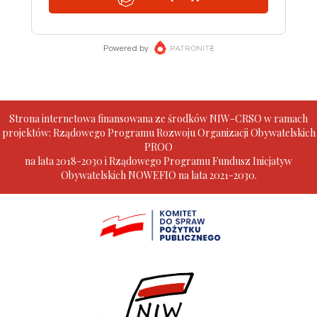
Strona internetowa finansowana ze środków NIW-CRSO w ramach
projektów: Rządowego Programu Rozwoju Organizacji Obywatelskich
PROO
na lata 2018-2030 i Rządowego Programu Fundusz Inicjatyw
Obywatelskich NOWEFIO na lata 2021-2030.