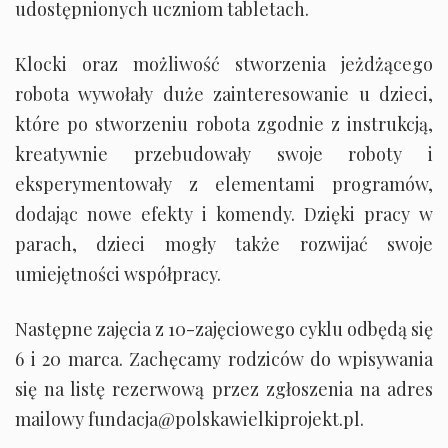
udostępnionych uczniom tabletach.
Klocki oraz możliwość stworzenia jeżdżącego
robota wywołały duże zainteresowanie u dzieci,
które po stworzeniu robota zgodnie z instrukcją,
kreatywnie przebudowały swoje roboty i
eksperymentowały z elementami programów,
dodając nowe efekty i komendy. Dzięki pracy w
parach, dzieci mogły także rozwijać swoje
umiejętności współpracy.
Następne zajęcia z 10-zajęciowego cyklu odbędą się
6 i 20 marca. Zachęcamy rodziców do wpisywania
się na listę rezerwową przez zgłoszenia na adres
mailowy fundacja@polskawielkiprojekt.pl.