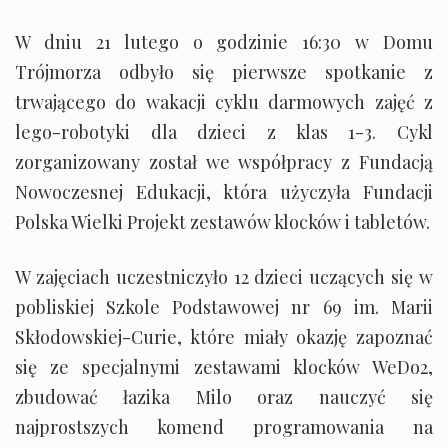
W dniu 21 lutego o godzinie 16:30 w Domu
Trójmorza odbyło się pierwsze spotkanie z
trwającego do wakacji cyklu darmowych zajęć z
lego-robotyki dla dzieci z klas 1-3. Cykl
zorganizowany został we współpracy z Fundacją
Nowoczesnej Edukacji, która użyczyła Fundacji
Polska Wielki Projekt zestawów klocków i tabletów.
W zajęciach uczestniczyło 12 dzieci uczących się w
pobliskiej Szkole Podstawowej nr 69 im. Marii
Skłodowskiej-Curie, które miały okazję zapoznać
się ze specjalnymi zestawami klocków WeDo2,
zbudować łazika Milo oraz nauczyć się
najprostszych komend programowania na