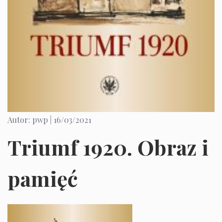
Autor: pwp |
16/03/2021
Triumf 1920. Obraz i
pamięć