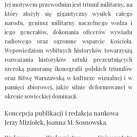
Jej motywem przewodnim jest triumf militarny, na
który złożyły się gigantyczny wysiłek całego
narodu, geniusz militarny naczelnego wodza i
jego generałów, dokonania oficerów wywiadu
radiowego oraz ogromne wsparcie Kościoła.
Wypowiedziom wybitnych historyków towarzyszą
rozważania historyków sztuki prezentujących
szeroką panoramę ikonografii polskich triumfów
oraz Bitwę Warszawską w kulturze wizualnej i w
pamięci zbiorowej, jakże silnie deformowanej w
okresie sowieckiej dominacji.
Koncepcja publikacji i redakcja naukowa
Jerzy Miziołek, Joanna M. Sosnowska.