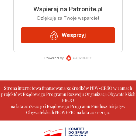
Strona internetowa finansowana ze środków NIW-CRSO w ramach
projektów: Rządowego Programu Rozwoju Organizacji Obywatelskich
PROO
na lata 2018-2030 i Rządowego Programu Fundusz Inicjatyw
Obywatelskich NOWEFIO na lata 2021-2030.