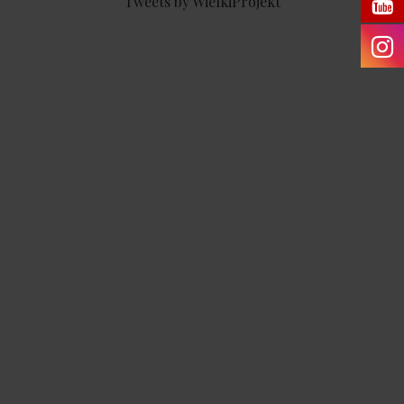
Tweets by WielkiProjekt