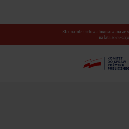
Strona internetowa finansowana z
na lata 2018-20