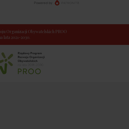
ju Organizacji Obywatelskich PROO
 lata 2021-2030.