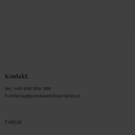
Kontakt:
tel: +48 696 956 388
fundacja@polskawielkiprojekt.pl
Polityki