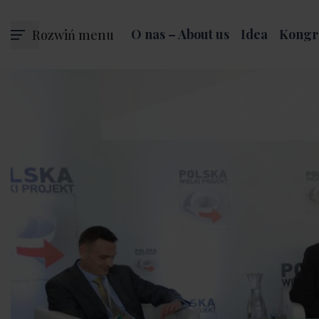
Rozwiń menu
O nas – About us
Idea
Kongr