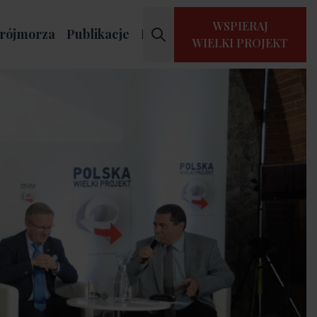
WSPIERAJ
rójmorza
Publikacje
Kontakt
WIELKI PROJEKT