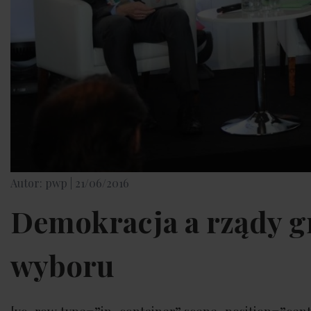
Autor: pwp |
21/06/2016
Demokracja a rządy g
wyboru