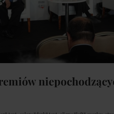
remiów niepochodzący