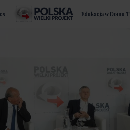
es
Edukacja w Domu T