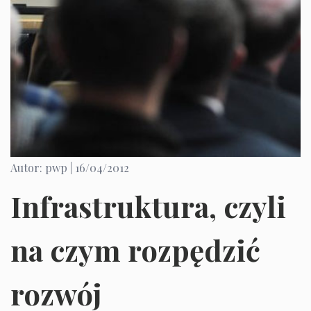
Autor: pwp |
16/04/2012
Infrastruktura, czyli
na czym rozpędzić
rozwój