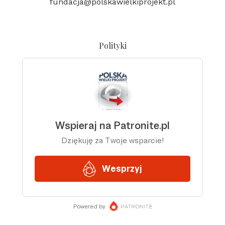
fundacja@polskawielkiprojekt.pl
Polityki