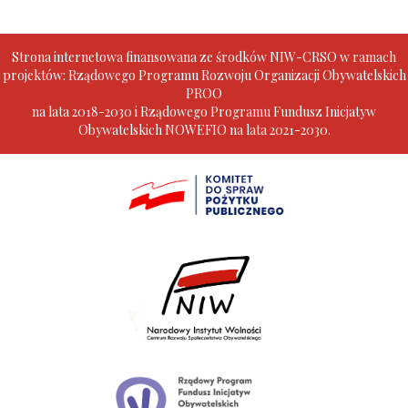
Strona internetowa finansowana ze środków NIW-CRSO w ramach
projektów: Rządowego Programu Rozwoju Organizacji Obywatelskich
PROO
na lata 2018-2030 i Rządowego Programu Fundusz Inicjatyw
Obywatelskich NOWEFIO na lata 2021-2030.