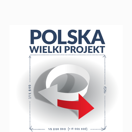
godz. 18:00 w Domu
Trójmorza