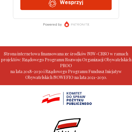
Strona internetowa finansowana ze środków NIW-CRSO w ramach
projektów: Rządowego Programu Rozwoju Organizacji Obywatelskich
PROO
na lata 2018-2030 i Rządowego Programu Fundusz Inicjatyw
Obywatelskich NOWEFIO na lata 2021-2030.