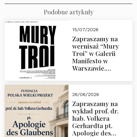
Podobne artykuły
15/07/2026
Zapraszamy na
wernisaż “Mury
Troi” w Galerii
Manifesto w
Warszawie.
Czwartek 16.07.2026
o godz. 19:00.
26/06/2026
Zapraszamy na
wykład prof. dr.
hab. Volkera
Gerhardta pt.
Apologie des