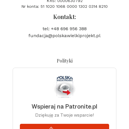
KRS: 0000630792
Nr konta: 51 1020 1068 0000 1302 0314 8210
Kontakt:
tel: +48 696 956 388
fundacja@polskawielkiprojekt.pl
Polityki