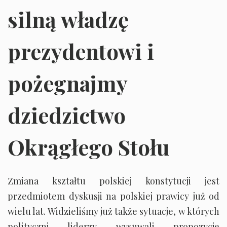
silną władzę
prezydentowi i
pożegnajmy
dziedzictwo
Okrągłego Stołu
Zmiana kształtu polskiej konstytucji jest
przedmiotem dyskusji na polskiej prawicy już od
wielu lat. Widzieliśmy już także sytuacje, w których
polityczni liderzy wysuwali propozycje