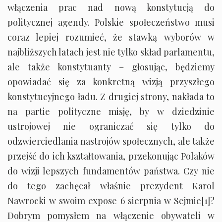
włączenia prac nad nową konstytucją do
politycznej agendy. Polskie społeczeństwo musi
coraz lepiej rozumieć, że stawką wyborów w
najbliższych latach jest nie tylko skład parlamentu,
ale także konstytuanty – głosując, będziemy
opowiadać się za konkretną wizją przyszłego
konstytucyjnego ładu. Z drugiej strony, nakłada to
na partie polityczne misję, by w dziedzinie
ustrojowej nie ograniczać się tylko do
odzwierciedlania nastrojów społecznych, ale także
przejść do ich kształtowania, przekonując Polaków
do wizji lepszych fundamentów państwa. Czy nie
do tego zachęcał właśnie prezydent Karol
Nawrocki w swoim expose 6 sierpnia w Sejmie
[1]
?
Dobrym pomysłem na włączenie obywateli w