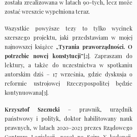
została zrealizowana w latach 90-tych, lecz może
zostać wreszcie wypełniona teraz.
Wszystkie powyższe tezy to tylko wycinek
szerszego projektu, jaki przedstawiam w mojej
najnowszej książce „
Tyrania praworządności. O
potrzebie nowej konstytucji
”
[2]
. Zapraszam do
lektury, a także do uczestnictwa w spotkaniu
autorskim dziś – 17 września, gdzie dyskusja o
reformie ustrojowej Rzeczypospolitej będzie
kontynuowana
[3]
.
Krzysztof Szczucki
– prawnik, urzędnik
państwowy i polityk, doktor habilitowany nauk
prawnych, w latach 2020–2023 prezes Rządowego