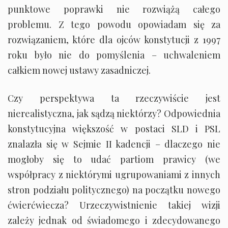
punktowe poprawki nie rozwiążą całego
problemu. Z tego powodu opowiadam się za
rozwiązaniem, które dla ojców konstytucji z 1997
roku było nie do pomyślenia – uchwaleniem
całkiem nowej ustawy zasadniczej.
Czy perspektywa ta rzeczywiście jest
nierealistyczna, jak sądzą niektórzy? Odpowiednia
konstytucyjna większość w postaci SLD i PSL
znalazła się w Sejmie II kadencji – dlaczego nie
mogłoby się to udać partiom prawicy (we
współpracy z niektórymi ugrupowaniami z innych
stron podziału politycznego) na początku nowego
ćwierćwiecza? Urzeczywistnienie takiej wizji
zależy jednak od świadomego i zdecydowanego