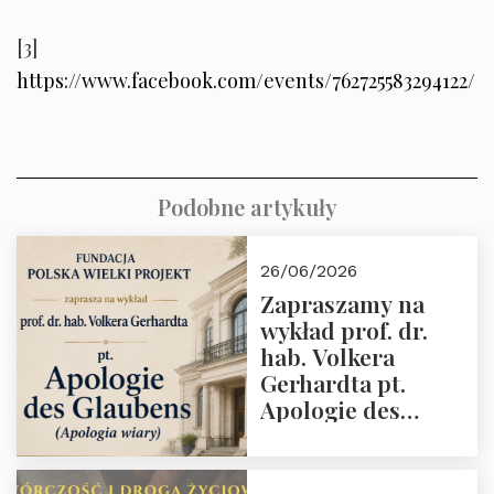
[3]
https://www.facebook.com/events/762725583294122/
Podobne artykuły
26/06/2026
Zapraszamy na
wykład prof. dr.
hab. Volkera
Gerhardta pt.
Apologie des
Glaubens (Apologia
wiary). Dom
Trójmorza