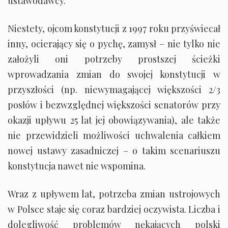
ustawodawcy.
Niestety, ojcom konstytucji z 1997 roku przyświecał
inny, ocierający się o pychę, zamysł – nie tylko nie
założyli oni potrzeby prostszej ścieżki
wprowadzania zmian do swojej konstytucji w
przyszłości (np. niewymagającej większości 2/3
posłów i bezwzględnej większości senatorów przy
okazji upływu 25 lat jej obowiązywania), ale także
nie przewidzieli możliwości uchwalenia całkiem
nowej ustawy zasadniczej – o takim scenariuszu
konstytucja nawet nie wspomina.
Wraz z upływem lat, potrzeba zmian ustrojowych
w Polsce staje się coraz bardziej oczywista. Liczba i
dolegliwość problemów nękających polski