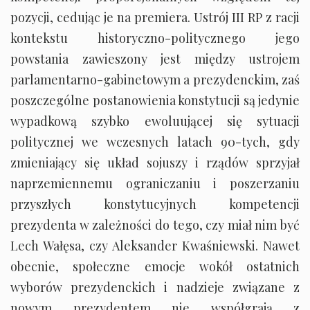
pozycji, cedując je na premiera. Ustrój III RP z racji
kontekstu historyczno-politycznego jego
powstania zawieszony jest między ustrojem
parlamentarno-gabinetowym a prezydenckim, zaś
poszczególne postanowienia konstytucji są jedynie
wypadkową szybko ewoluującej się sytuacji
politycznej we wczesnych latach 90-tych, gdy
zmieniający się układ sojuszy i rządów sprzyjał
naprzemiennemu ograniczaniu i poszerzaniu
przyszłych konstytucyjnych kompetencji
prezydenta w zależności do tego, czy miał nim być
Lech Wałęsa, czy Aleksander Kwaśniewski. Nawet
obecnie, społeczne emocje wokół ostatnich
wyborów prezydenckich i nadzieje związane z
nowym prezydentem nie współgrają z