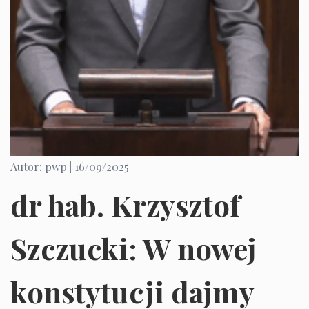
Autor: pwp |
16/09/2025
dr hab. Krzysztof
Szczucki: W nowej
konstytucji dajmy