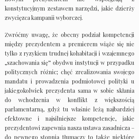
konstytucyjnym zestawem narzędzi, jakie dzierży
zwycięzca kampanii wyborczej.
Zwróćmy uwagę, że obecny podział kompetencji
między prezydentem a premierem wiąże się nie
tylko z ryzykiem trudnej kohabitacji i wzajemnego
„szachowania się” obydwu instytucji w przypadku
politycznych różnic; chęć zrealizowania swojego
mandatu i prowadzenia podmiotowej polityki u
jakiegokolwiek prezydenta sama w sobie skłania
do wchodzenia w konflikt z większością
parlamentarną, gdyż tu właśnie leżą najbardziej
efektowne i najsilniejsze kompetencje, jakie
prezydentowi zapewnia nasza ustawa zasadnicza –
do pewnego stopnia tłumaczy to także niektóre