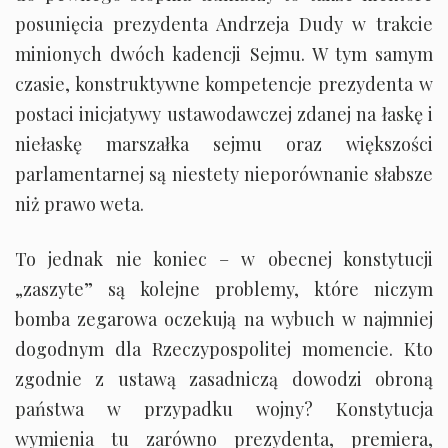
posunięcia prezydenta Andrzeja Dudy w trakcie
minionych dwóch kadencji Sejmu. W tym samym
czasie, konstruktywne kompetencje prezydenta w
postaci inicjatywy ustawodawczej zdanej na łaskę i
niełaskę marszałka sejmu oraz większości
parlamentarnej są niestety nieporównanie słabsze
niż prawo weta.
To jednak nie koniec – w obecnej konstytucji
„zaszyte” są kolejne problemy, które niczym
bomba zegarowa oczekują na wybuch w najmniej
dogodnym dla Rzeczypospolitej momencie. Kto
zgodnie z ustawą zasadniczą dowodzi obroną
państwa w przypadku wojny? Konstytucja
wymienia tu zarówno prezydenta, premiera,