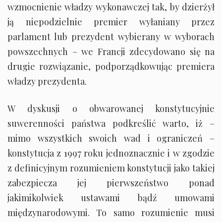
wzmocnienie władzy wykonawczej tak, by dzierżył
ją niepodzielnie premier wyłaniany przez
parlament lub prezydent wybierany w wyborach
powszechnych – we Francji zdecydowano się na
drugie rozwiązanie, podporządkowując premiera
władzy prezydenta.
W dyskusji o obwarowanej konstytucyjnie
suwerenności państwa podkreślić warto, iż –
mimo wszystkich swoich wad i ograniczeń –
konstytucja z 1997 roku jednoznacznie i w zgodzie
z definicyjnym rozumieniem konstytucji jako takiej
zabezpiecza jej pierwszeństwo ponad
jakimikolwiek ustawami bądź umowami
międzynarodowymi. To samo rozumienie musi