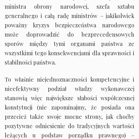
ministra obrony narodowej, szefa sztabu
generalnego i całą radę ministrów – jakikolwiek
poważny kryzys bezpieczeństwa narodowego
może doprowadzić do bezprecedensowych
sporów między tymi organami państwa ze
wszystkimi tego konsekwencjami dla sprawności i
stabilności państwa.
To właśnie niejednoznaczności kompetencyjne i
nieefektywny podział władzy wykonawczej
stanowią więc największe słabości współczesnej
konstytucji (nie zapominajmy, że posiada ona
przecież także swoje mocne strony, jak choćby
pozytywne odniesienie do tradycyjnych wartości
leżących u podstaw porządku prawnego) –