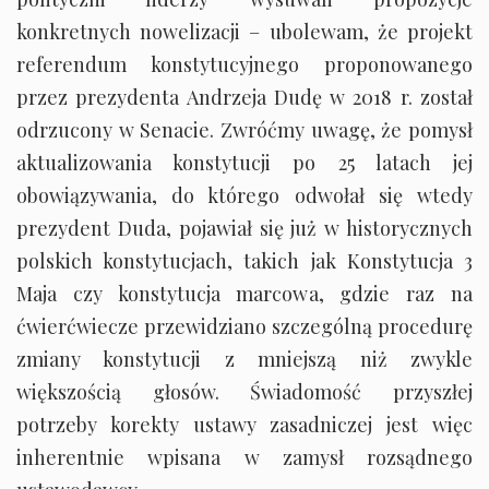
konkretnych nowelizacji – ubolewam, że projekt
referendum konstytucyjnego proponowanego
przez prezydenta Andrzeja Dudę w 2018 r. został
odrzucony w Senacie. Zwróćmy uwagę, że pomysł
aktualizowania konstytucji po 25 latach jej
obowiązywania, do którego odwołał się wtedy
prezydent Duda, pojawiał się już w historycznych
polskich konstytucjach, takich jak Konstytucja 3
Maja czy konstytucja marcowa, gdzie raz na
ćwierćwiecze przewidziano szczególną procedurę
zmiany konstytucji z mniejszą niż zwykle
większością głosów. Świadomość przyszłej
potrzeby korekty ustawy zasadniczej jest więc
inherentnie wpisana w zamysł rozsądnego