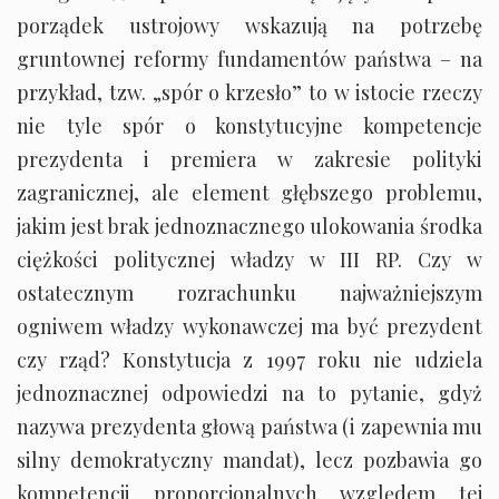
porządek ustrojowy wskazują na potrzebę
gruntownej reformy fundamentów państwa – na
przykład, tzw. „spór o krzesło” to w istocie rzeczy
nie tyle spór o konstytucyjne kompetencje
prezydenta i premiera w zakresie polityki
zagranicznej, ale element głębszego problemu,
jakim jest brak jednoznacznego ulokowania środka
ciężkości politycznej władzy w III RP. Czy w
ostatecznym rozrachunku najważniejszym
ogniwem władzy wykonawczej ma być prezydent
czy rząd? Konstytucja z 1997 roku nie udziela
jednoznacznej odpowiedzi na to pytanie, gdyż
nazywa prezydenta głową państwa (i zapewnia mu
silny demokratyczny mandat), lecz pozbawia go
kompetencji proporcjonalnych względem tej