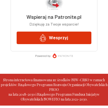
Strona internetowa finansowana ze środków NIW-CRSO w ramach
projektów: Rządowego Programu Rozwoju Organizacji Obywatelskich
PROO
na lata 2018-2030 i Rządowego Programu Fundusz Inicjatyw
Obywatelskich NOWEFIO na lata 2021-2030.