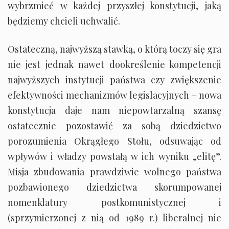
wybrzmieć w każdej przyszłej konstytucji, jaką
będziemy chcieli uchwalić.
Ostateczną, najwyższą stawką, o którą toczy się gra
nie jest jednak nawet dookreślenie kompetencji
najwyższych instytucji państwa czy zwiększenie
efektywności mechanizmów legislacyjnych – nowa
konstytucja daje nam niepowtarzalną szansę
ostatecznie pozostawić za sobą dziedzictwo
porozumienia Okrągłego Stołu, odsuwając od
wpływów i władzy powstałą w ich wyniku „elitę”.
Misja zbudowania prawdziwie wolnego państwa
pozbawionego dziedzictwa skorumpowanej
nomenklatury postkomunistycznej i
(sprzymierzonej z nią od 1989 r.) liberalnej nie