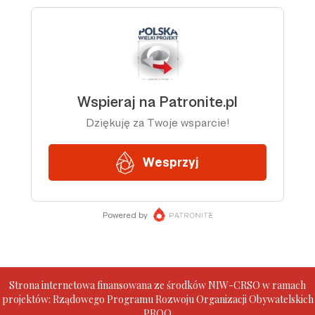
Strona internetowa finansowana ze środków NIW-CRSO w ramach
projektów: Rządowego Programu Rozwoju Organizacji Obywatelskich
PROO