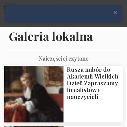
Rozwiń menu
Zamknij
Galeria lokalna
Najczęściej czytane
Rusza nabór do
Akademii Wielkich
Dzieł! Zapraszamy
licealistów i
nauczycieli