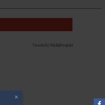
Tweets by WielkiProjekt
Zamknij