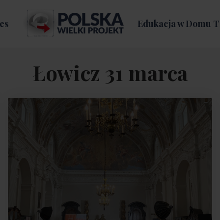
es
Edukacja w Domu T
Łowicz 31 marca