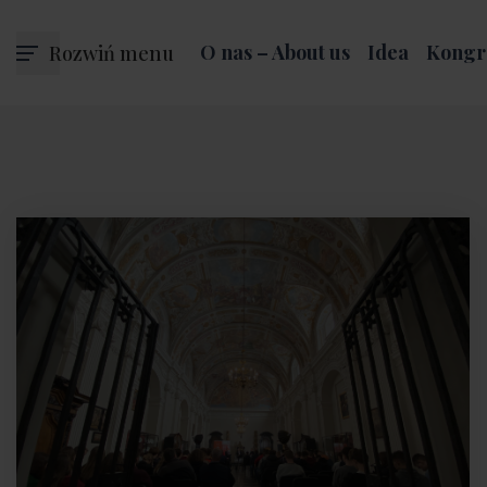
Rozwiń menu
O nas – About us
Idea
Kongr