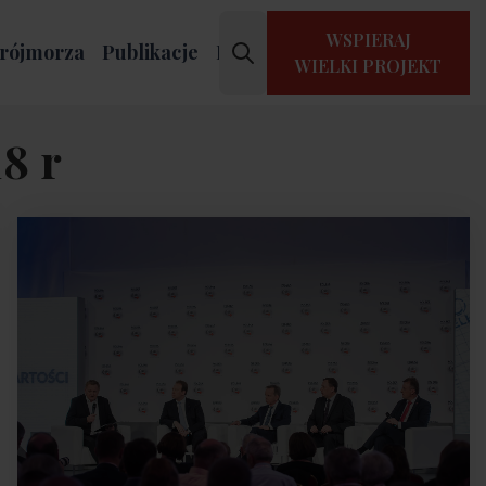
WSPIERAJ
rójmorza
Publikacje
Kontakt
WIELKI PROJEKT
8 r