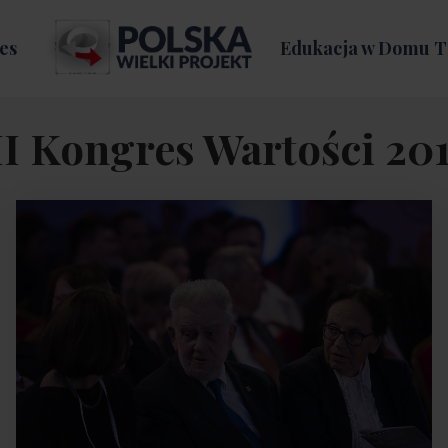
es
Edukacja w Domu T
II Kongres Wartości 201