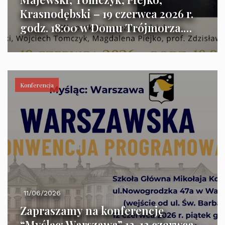
Krasnodębski – 19 czerwca 2026 r.
godz. 18:00 w Domu Trójmorza.
Zapraszamy!
Konferencja
11/06/2026
Zapraszamy na konferencję
“Myśląc: Warszawa” 12-13 czerwca