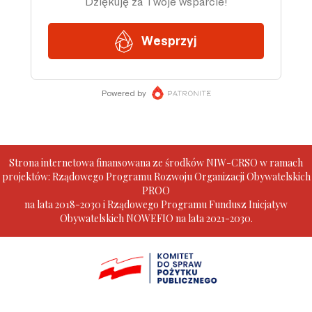
Strona internetowa finansowana ze środków NIW-CRSO w ramach
projektów: Rządowego Programu Rozwoju Organizacji Obywatelskich
PROO
na lata 2018-2030 i Rządowego Programu Fundusz Inicjatyw
Obywatelskich NOWEFIO na lata 2021-2030.