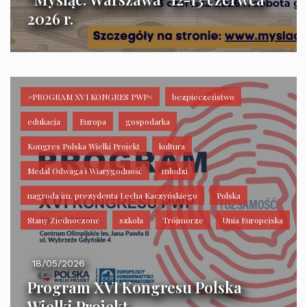
2026 r.
>PROGRAM XVI KONGRES PWP<
bezpieczeństwo
edukacja
Europa
gospodarka
Kongres Polska Wielki Projekt
kultura
Medal Odwaga i Wiarygodność
młodzi
nagroda im. prezydenta Lecha Kaczyńskiego
Polska
Stany Zjednoczone
szkoła
Trójmorze
Unia Europejska
18/05/2026
Program XVI Kongresu Polska
Wielki Projekt