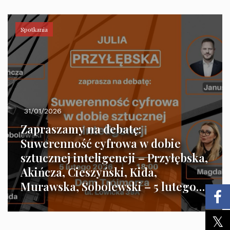
Spotkania
31/01/2026
Zapraszamy na debatę:
Suwerenność cyfrowa w dobie
sztucznej inteligencji – Przyłębska,
Akińcza, Cieszyński, Kida,
Murawska, Sobolewski – 5 lutego
2026 r. godz. 18:00.