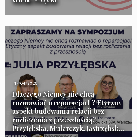
17/04/2026
Dlaczego Niemcy nie chcą
rozmawiać o reparacjach? Etyczny
aspekt budowania relacji bez
rozliczenia z przeszłością?
Przyłębska, Mularczyk, Jastrzębski,
Kida, Murawska, Sobolewski –