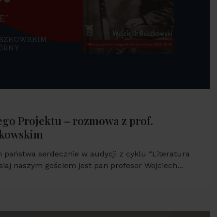
ego Projektu – rozmowa z prof.
zkowskim
 państwa serdecznie w audycji z cyklu “Literatura
isiaj naszym gościem jest pan profesor Wojciech...