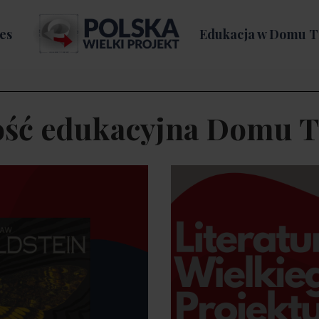
es
Edukacja w Domu T
ość edukacyjna Domu 