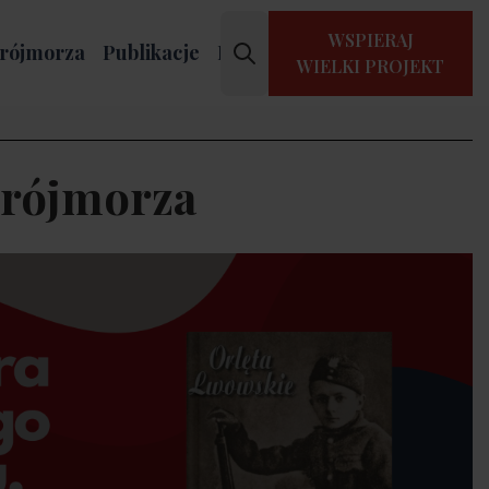
WSPIERAJ
rójmorza
Publikacje
Kontakt
WIELKI PROJEKT
Trójmorza