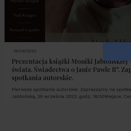
19/09/2023
Prezentacja książki Moniki Jabłońskiej
świata. Świadectwa o Janie Pawle II”. Z
spotkania autorskie.
Pierwsze spotkanie autorskie: Zapraszamy na spotka
Jabłońską, 29 września 2023, godz. 18:00Miejsce: C
"Nie lękajcie...