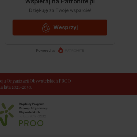
ju Organizacji Obywatelskich PROO
 lata 2021-2030.