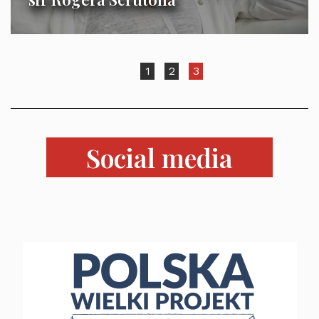
1
2
3
Social media