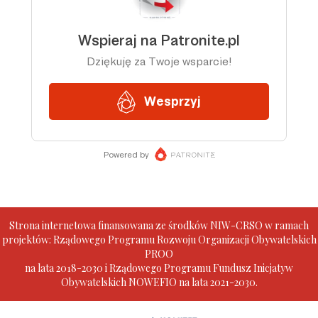
Strona internetowa finansowana ze środków NIW-CRSO w ramach
projektów: Rządowego Programu Rozwoju Organizacji Obywatelskich
PROO
na lata 2018-2030 i Rządowego Programu Fundusz Inicjatyw
Obywatelskich NOWEFIO na lata 2021-2030.