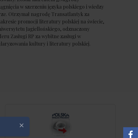
ągnięcia w szerzeniu języka polskiego i wiedzy
turze. Otrzymał nagrodę Transatlantyk za
akresie promocji literatury polskiej na świecie,
iwersytetu Jagiellońskiego, odznaczony
ru Zasługi RP za wybitne zasługi w
laryzowania kultury i literatury polskiej.
Zamknij