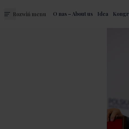
Rozwiń menu
O nas – About us
Idea
Kongr