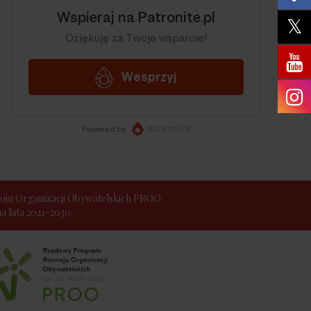
ju Organizacji Obywatelskich PROO
 lata 2021-2030.