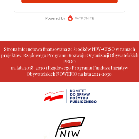
Strona internetowa finansowana ze środków NIW-CRSO w ramach
projektów: Rządowego Programu Rozwoju Organizacji Obywatelskich
PROO
na lata 2018-2030 i Rządowego Programu Fundusz Inicjatyw
Obywatelskich NOWEFIO na lata 2021-2030.