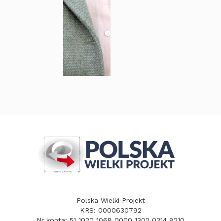
Polska Wielki Projekt
KRS: 0000630792
Nr konta: 51 1020 1068 0000 1302 0314 8210