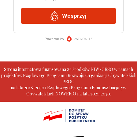
Strona internetowa finansowana ze środków NIW-CRSO w ramach
projektów: Rządowego Programu Rozwoju Organizacji Obywatelskich
PROO
na lata 2018-2030 i Rządowego Programu Fundusz Inicjatyw
Obywatelskich NOWEFIO na lata 2021-2030.