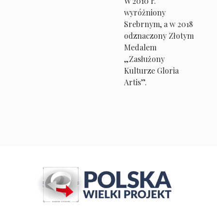
W 2010 r.
wyróżniony
Srebrnym, a w 2018
odznaczony Złotym
Medalem
„Zasłużony
Kulturze Gloria
Artis”.