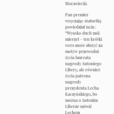
Morawiecki.
Pan premier
wręczając statuetkę
powiedział m.in.:
“Wysoko duch mój
mierzył – ten krótki
wers może służyć za
motyw przewodni
życia laureata
nagrody Antoniego
Libery, ale również
życia patrona
nagrody
prezydenta Lecha
Kaczyńskiego, bo
można o Antonim
Liberze mówić
Lechem