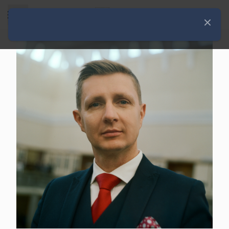
Rozwiń menu
Zamknij