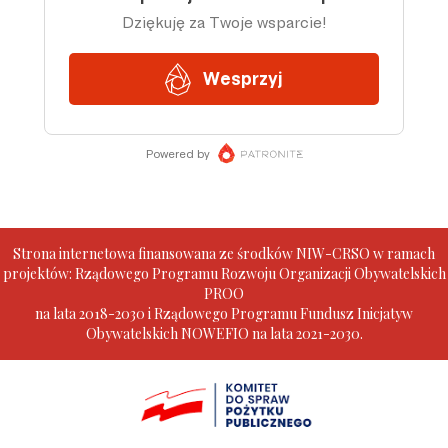
Strona internetowa finansowana ze środków NIW-CRSO w ramach
projektów: Rządowego Programu Rozwoju Organizacji Obywatelskich
PROO
na lata 2018-2030 i Rządowego Programu Fundusz Inicjatyw
Obywatelskich NOWEFIO na lata 2021-2030.