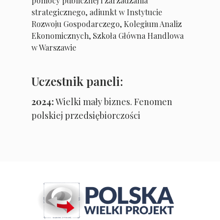
pomocy publicznej i zarzadzania
strategicznego, adiunkt w Instytucie
Rozwoju Gospodarczego, Kolegium Analiz
Ekonomicznych, Szkoła Główna Handlowa
w Warszawie
Uczestnik paneli:
2024:
Wielki mały biznes. Fenomen
polskiej przedsiębiorczości