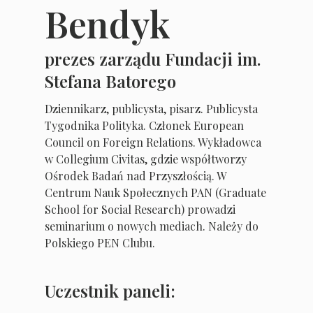
Bendyk
prezes zarządu Fundacji im.
Stefana Batorego
Dziennikarz, publicysta, pisarz. Publicysta
Tygodnika Polityka. Członek European
Council on Foreign Relations. Wykładowca
w Collegium Civitas, gdzie współtworzy
Ośrodek Badań nad Przyszłością. W
Centrum Nauk Społecznych PAN (Graduate
School for Social Research) prowadzi
seminarium o nowych mediach. Należy do
Polskiego PEN Clubu.
Uczestnik paneli: