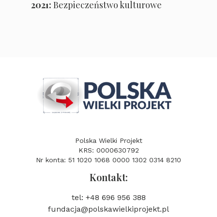
2021:
Bezpieczeństwo kulturowe
Polska Wielki Projekt
KRS: 0000630792
Nr konta: 51 1020 1068 0000 1302 0314 8210
Kontakt:
tel: +48 696 956 388
fundacja@polskawielkiprojekt.pl