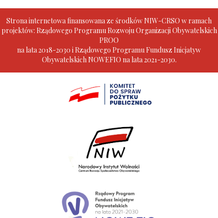
Strona internetowa finansowana ze środków NIW-CRSO w ramach
projektów: Rządowego Programu Rozwoju Organizacji Obywatelskich
PROO
na lata 2018-2030 i Rządowego Programu Fundusz Inicjatyw
Obywatelskich NOWEFIO na lata 2021-2030.