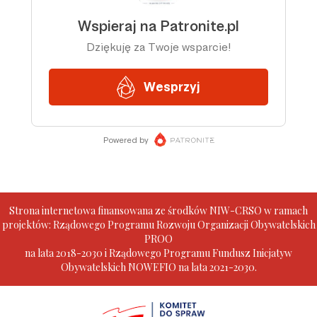
Strona internetowa finansowana ze środków NIW-CRSO w ramach
projektów: Rządowego Programu Rozwoju Organizacji Obywatelskich
PROO
na lata 2018-2030 i Rządowego Programu Fundusz Inicjatyw
Obywatelskich NOWEFIO na lata 2021-2030.