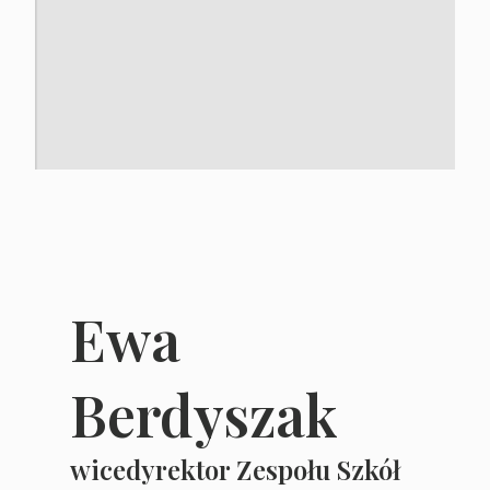
Ewa
Berdyszak
wicedyrektor Zespołu Szkół