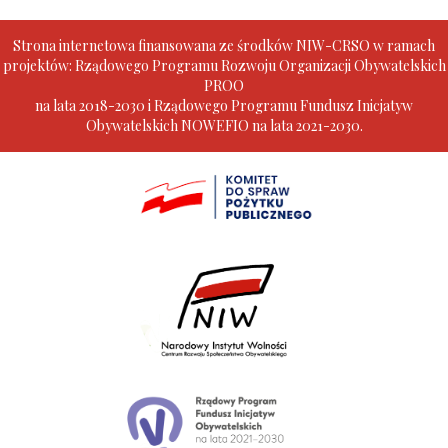
Strona internetowa finansowana ze środków NIW-CRSO w ramach
projektów: Rządowego Programu Rozwoju Organizacji Obywatelskich
PROO
na lata 2018-2030 i Rządowego Programu Fundusz Inicjatyw
Obywatelskich NOWEFIO na lata 2021-2030.