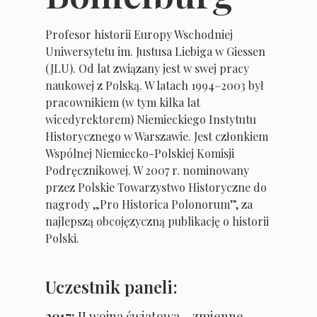
Profesor historii Europy Wschodniej
Uniwersytetu im. Justusa Liebiga w Giessen
(JLU). Od lat związany jest w swej pracy
naukowej z Polską. W latach 1994–2003 był
pracownikiem (w tym kilka lat
wicedyrektorem) Niemieckiego Instytutu
Historycznego w Warszawie. Jest członkiem
Wspólnej Niemiecko-Polskiej Komisji
Podręcznikowej. W 2007 r. nominowany
przez Polskie Towarzystwo Historyczne do
nagrody „Pro Historica Polonorum”, za
najlepszą obcojęzyczną publikację o historii
Polski.
Uczestnik paneli:
2017:
II wojna światowa – zmienne