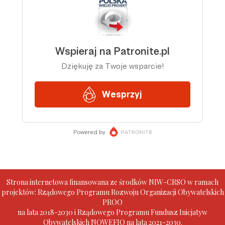
Strona internetowa finansowana ze środków NIW-CRSO w ramach
projektów: Rządowego Programu Rozwoju Organizacji Obywatelskich
PROO
na lata 2018-2030 i Rządowego Programu Fundusz Inicjatyw
Obywatelskich NOWEFIO na lata 2021-2030.