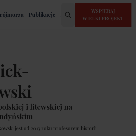
WSPIERAJ
rójmorza
Publikacje
Kontakt
WIELKI PROJEKT
ick-
wski
polskiej i litewskiej na
ondyńskim
owski jest od 2013 roku profesorem historii