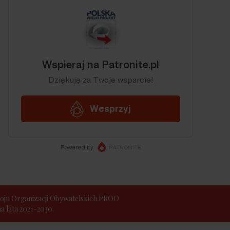
ju Organizacji Obywatelskich PROO
 lata 2021-2030.