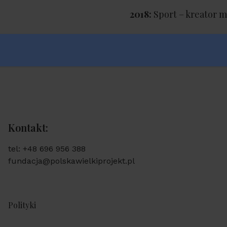
2018:
Sport – kreator m
Kontakt:
tel: +48 696 956 388
fundacja@polskawielkiprojekt.pl
Polityki