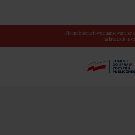
Strona internetowa finansowana z
na lata 2018-20