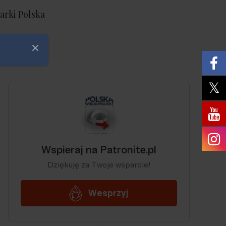
arki Polska
Zamknij