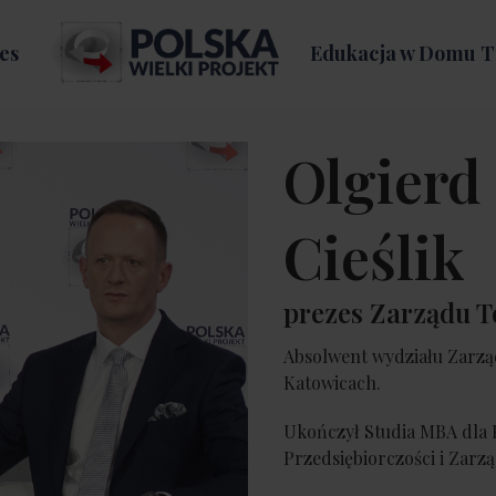
es
Edukacja w Domu T
Olgierd
Cieślik
prezes Zarządu T
Absolwent wydziału Zarzą
Katowicach.
Ukończył Studia MBA dla 
Przedsiębiorczości i Zarz