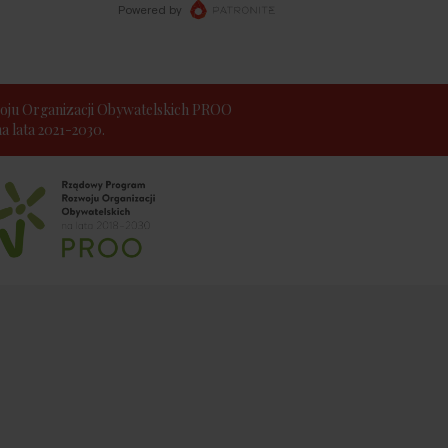
ju Organizacji Obywatelskich PROO
 lata 2021-2030.