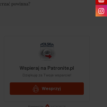
erzać powinna?