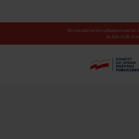
Strona internetowa finansowana z
na lata 2018-20