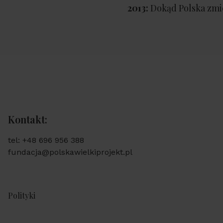
2013:
Dokąd Polska zmi
Kontakt:
tel: +48 696 956 388
fundacja@polskawielkiprojekt.pl
Polityki