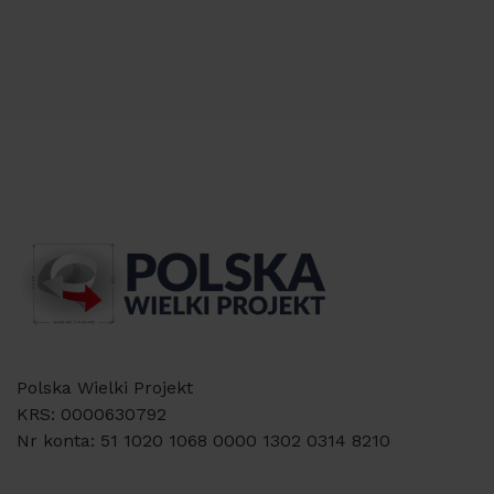
Polska Wielki Projekt
KRS: 0000630792
Nr konta: 51 1020 1068 0000 1302 0314 8210