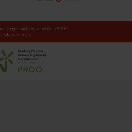
ju Organizacji Obywatelskich PROO
 lata 2021-2030.