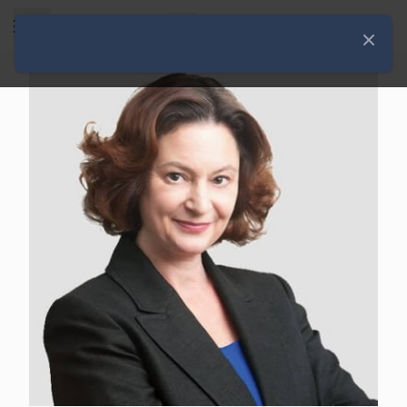
Rozwiń menu
Zamknij