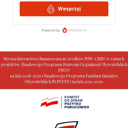
Strona internetowa finansowana ze środków NIW-CRSO w ramach
projektów: Rządowego Programu Rozwoju Organizacji Obywatelskich
PROO
na lata 2018-2030 i Rządowego Programu Fundusz Inicjatyw
Obywatelskich NOWEFIO na lata 2021-2030.