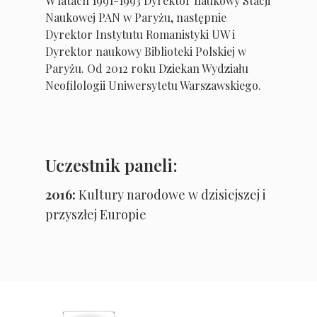
W latach 1991-1993 Dyrektor naukowy Stacji
Naukowej PAN w Paryżu, następnie
Dyrektor Instytutu Romanistyki UW i
Dyrektor naukowy Biblioteki Polskiej w
Paryżu. Od 2012 roku Dziekan Wydziału
Neofilologii Uniwersytetu Warszawskiego.
Uczestnik paneli:
2016:
Kultury narodowe w dzisiejszej i
przyszłej Europie