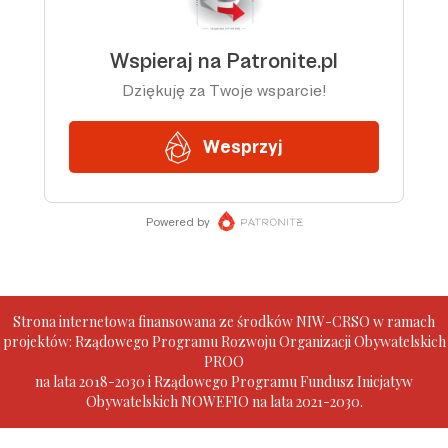
Strona internetowa finansowana ze środków NIW-CRSO w ramach
projektów: Rządowego Programu Rozwoju Organizacji Obywatelskich
PROO
na lata 2018-2030 i Rządowego Programu Fundusz Inicjatyw
Obywatelskich NOWEFIO na lata 2021-2030.