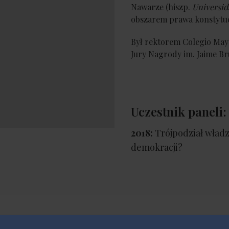
Nawarze (hiszp.
Universid
obszarem prawa konstytu
Był rektorem Colegio May
Jury Nagrody im. Jaime Br
Uczestnik paneli:
2018:
Trójpodział władz
demokracji?