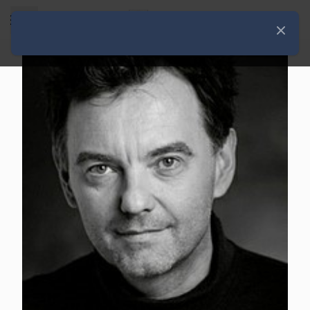
Rozwiń menu
Zamknij