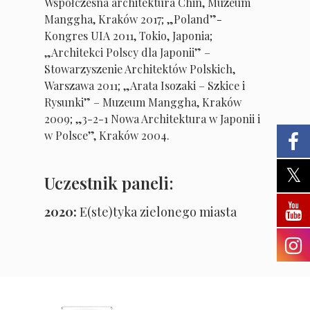
Współczesna architektura Chin, Muzeum
Manggha, Kraków 2017; „Poland”-
Kongres UIA 2011, Tokio, Japonia;
„Architekci Polscy dla Japonii” –
Stowarzyszenie Architektów Polskich,
Warszawa 2011; „Arata Isozaki – Szkice i
Rysunki” – Muzeum Manggha, Kraków
2009; „3-2-1 Nowa Architektura w Japonii i
w Polsce”, Kraków 2004.
Uczestnik paneli:
2020:
E(ste)tyka zielonego miasta