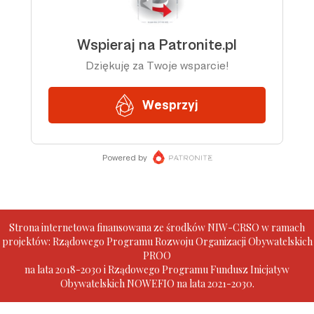
Strona internetowa finansowana ze środków NIW-CRSO w ramach
projektów: Rządowego Programu Rozwoju Organizacji Obywatelskich
PROO
na lata 2018-2030 i Rządowego Programu Fundusz Inicjatyw
Obywatelskich NOWEFIO na lata 2021-2030.