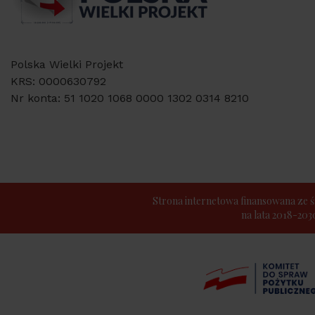
Polska Wielki Projekt
KRS: 0000630792
Nr konta: 51 1020 1068 0000 1302 0314 8210
Strona internetowa finansowana z
na lata 2018-20