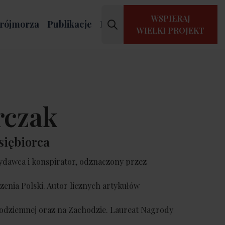
WSPIERAJ
rójmorza
Publikacje
Kontakt
WIELKI PROJEKT
rczak
siębiorca
ydawca i konspirator, odznaczony przez
enia Polski. Autor licznych artykułów
odziemnej oraz na Zachodzie. Laureat Nagrody