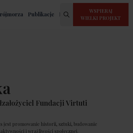
WSPIERAJ
rójmorza
Publikacje
Kontakt
WIELKI PROJEKT
ka
założyciel Fundacji Virtuti
is jest promowanie historii, sztuki, budowanie
ktywności i wrażliwości społecznej.