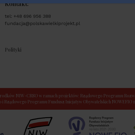
Kontakt:
tel: +48 696 956 388
fundacja@polskawielkiprojekt.pl
Polityki
e środków NIW-CRSO w ramach projektów: Rządowego Programu Rozwo
30 i Rządowego Programu Fundusz Inicjatyw Obywatelskich NOWEFIO na