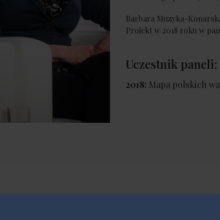
Barbara Muzyka-Konarska b
Projekt w 2018 roku w pan
Uczestnik paneli:
2018:
Mapa polskich wa