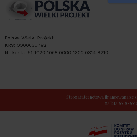
Polska Wielki Projekt
KRS: 0000630792
Nr konta: 51 1020 1068 0000 1302 0314 8210
Strona internetowa finansowana z
na lata 2018-20