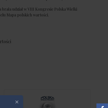
rała udział w VIII Kongresie Polska Wielki
elu Mapa polskich wartości.
rtości
Zamknij