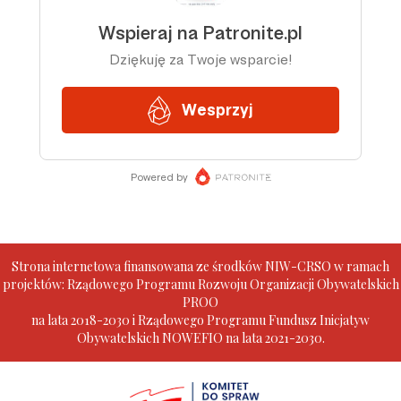
Strona internetowa finansowana ze środków NIW-CRSO w ramach
projektów: Rządowego Programu Rozwoju Organizacji Obywatelskich
PROO
na lata 2018-2030 i Rządowego Programu Fundusz Inicjatyw
Obywatelskich NOWEFIO na lata 2021-2030.