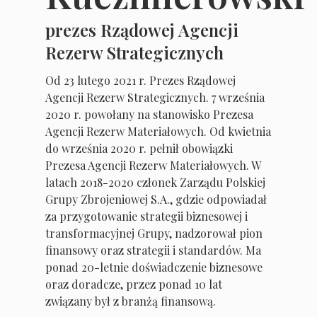
prezes Rządowej Agencji
Rezerw Strategicznych
Od 23 lutego 2021 r. Prezes Rządowej
Agencji Rezerw Strategicznych. 7 września
2020 r. powołany na stanowisko Prezesa
Agencji Rezerw Materiałowych. Od kwietnia
do września 2020 r. pełnił obowiązki
Prezesa Agencji Rezerw Materiałowych. W
latach 2018-2020 członek Zarządu Polskiej
Grupy Zbrojeniowej S.A., gdzie odpowiadał
za przygotowanie strategii biznesowej i
transformacyjnej Grupy, nadzorował pion
finansowy oraz strategii i standardów. Ma
ponad 20-letnie doświadczenie biznesowe
oraz doradcze, przez ponad 10 lat
związany był z branżą finansową.