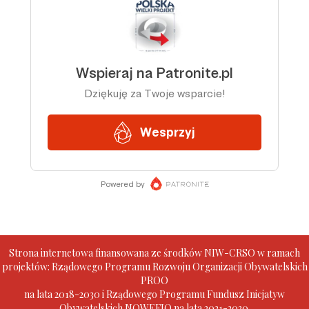
Strona internetowa finansowana ze środków NIW-CRSO w ramach
projektów: Rządowego Programu Rozwoju Organizacji Obywatelskich
PROO
na lata 2018-2030 i Rządowego Programu Fundusz Inicjatyw
Obywatelskich NOWEFIO na lata 2021-2030.