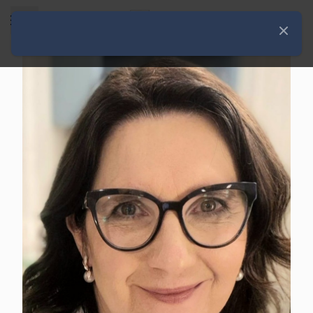
Rozwiń menu
Zamknij