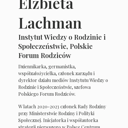
Elżbieta
Lachman
Instytut Wiedzy o Rodzinie i
Społeczeństwie, Polskie
Forum Rodziców
Dziennikarka, germanistka,
współzałożycielka, członek zarządu i
dyrektor działu mediów Instytutu Wiedzy o
Rodzinie i Społeczeństwie, szefowa
Polskiego Forum Rodziców.
W latach 2020-2023 członek Rady Rodziny
przy Ministerstwie Rodziny i Polityki
Społecznej. Inicjatorka i współautorka
strategii pierwszego w Polsce Centrum