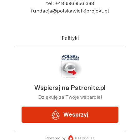
tel: +48 696 956 388
fundacja@polskawielkiprojekt.pl
Polityki