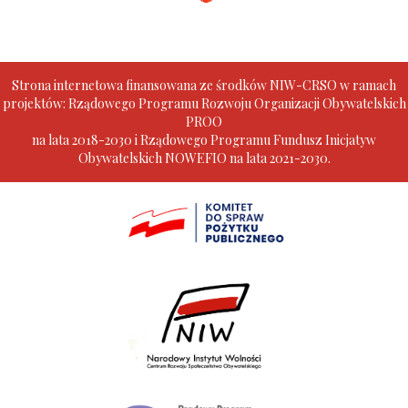
Strona internetowa finansowana ze środków NIW-CRSO w ramach
projektów: Rządowego Programu Rozwoju Organizacji Obywatelskich
PROO
na lata 2018-2030 i Rządowego Programu Fundusz Inicjatyw
Obywatelskich NOWEFIO na lata 2021-2030.