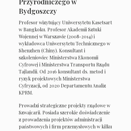
Przyrodniczego w
Bydgoszczy
Profesor wizytujący Uniwersytetu Kasetsart
w Bangkoku. Profesor Akademii Sztuki
Wojennej w Warszawie (2008-2014) i
wykładowca Uniwersytetu Technicznego w
Shenzhen (Chiny). Konsultant i
szkoleniowiec Ministerstwa Ekonomii
Cyfrowej i Ministerstwa Transportu Rządu
Tajlandii. Od 2016 konsultant ds. metod i
ryzyk projektowych Ministerstwa
Cyfryzacji, od 2020 Departamentu Analiz
KPRM.
Prowadzi strategiczne projekty rządowe w
Szwajcarii. Posiada szerokie doświadczenie
z prowadzenia projektów administracji
państwowych i firm przemysłowych w kilku