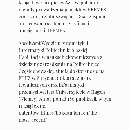
krajach w Europie i w Azji. Współautor
metody prowadzenia projektów HERMES
2003/2005 rządu Szwajcarii. Szef zespołu
opracowania systemu certyfikacji
umiejętności HERMES.
Absolwent Wydziału Automatyki i
Informatyki Politechniki Śląskiej.
Habilitacja w naukach ekonomicznych z
dziedziny zarzadzania na Politechnice
Częstochowskiej, studia doktoranckie na
ETHZ w Zurychu, doktorat z nauk
technicznych oraz informatyki
przemysłowej na Uniwersytecie w Hagen
(Niemcy). Autor ponad 180 publikacji, w tym
11 książek i 11
patentów.
https://bogdan.lent.ch/the-
most-recent/