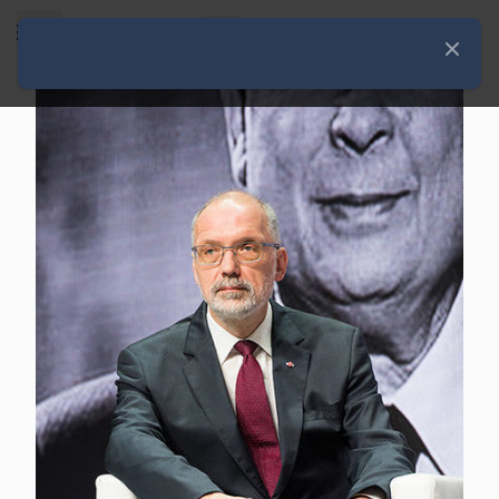
Rozwiń menu
Zamknij