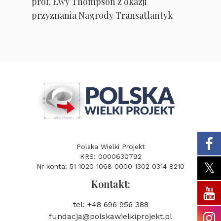
prof. Ewy Thompson z okazji
przyznania Nagrody Transatlantyk
Polska Wielki Projekt
KRS: 0000630792
Nr konta: 51 1020 1068 0000 1302 0314 8210
Kontakt:
tel: +48 696 956 388
fundacja@polskawielkiprojekt.pl