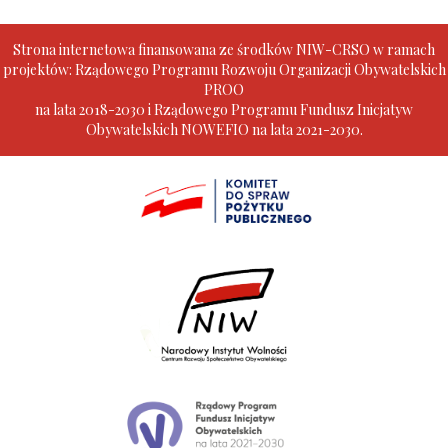
Strona internetowa finansowana ze środków NIW-CRSO w ramach
projektów: Rządowego Programu Rozwoju Organizacji Obywatelskich
PROO
na lata 2018-2030 i Rządowego Programu Fundusz Inicjatyw
Obywatelskich NOWEFIO na lata 2021-2030.