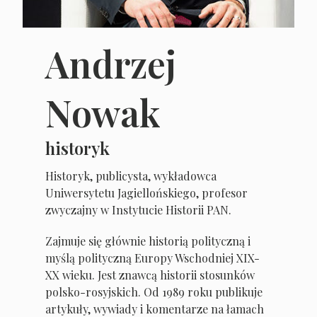
Andrzej
Nowak
historyk
Historyk, publicysta, wykładowca
Uniwersytetu Jagiellońskiego, profesor
zwyczajny w Instytucie Historii PAN.
Zajmuje się głównie historią polityczną i
myślą polityczną Europy Wschodniej XIX-
XX wieku. Jest znawcą historii stosunków
polsko-rosyjskich. Od 1989 roku publikuje
artykuły, wywiady i komentarze na łamach