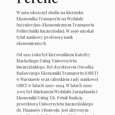
W 1969 ukończył studia na kierunku
Ekonomika Transportu na Wydziale
Inżynieryjno-Ekonomicznym Transportu
Politechniki Szczecińskiej. W 1996 uzyskał
tytuł naukowy profesora nauk
ekonomicznych.
Od 1991 roku był kierownikiem Katedry
Marketingu Usług Uniwersytetu
Szczecińskiego. Był dyrektorem Ośrodka
Badawczego Ekonomiki Transportu (OBET)
w Warszawie oraz członkiem rady naukowej
OBET w latach 1990-1994. W latach 1999-
2005 był dziekanem Wydziału Zarządzania i
Ekonomiki Usług US. Pełnił funkcję
prorektora Uniwersytetu Szczecińskiego
ds. Finansów i Rozwoju. Jest aktywnym