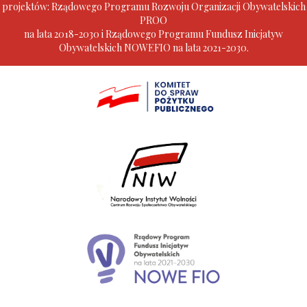
projektów: Rządowego Programu Rozwoju Organizacji Obywatelskich
PROO
na lata 2018-2030 i Rządowego Programu Fundusz Inicjatyw
Obywatelskich NOWEFIO na lata 2021-2030.