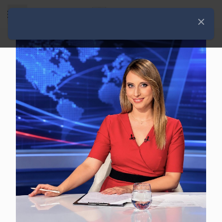
Rozwiń menu
Zamknij