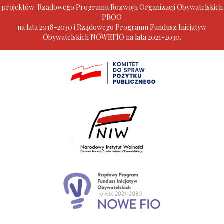
projektów: Rządowego Programu Rozwoju Organizacji Obywatelskich
PROO
na lata 2018-2030 i Rządowego Programu Fundusz Inicjatyw
Obywatelskich NOWEFIO na lata 2021-2030.