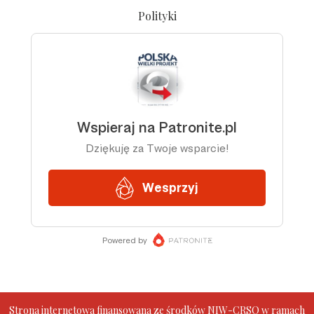
Polityki
Strona internetowa finansowana ze środków NIW-CRSO w ramach