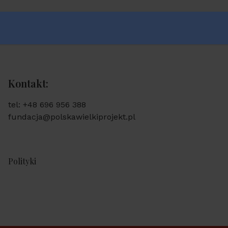
Kontakt:
tel: +48 696 956 388
fundacja@polskawielkiprojekt.pl
Polityki