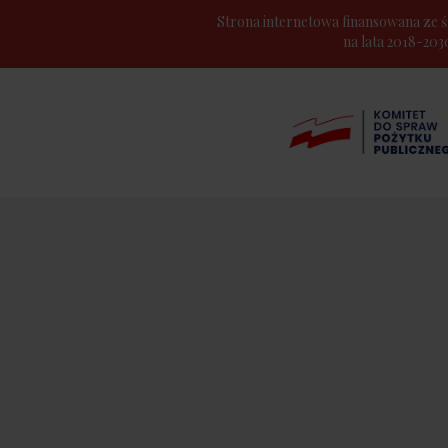
Strona internetowa finansowana z
na lata 2018-20