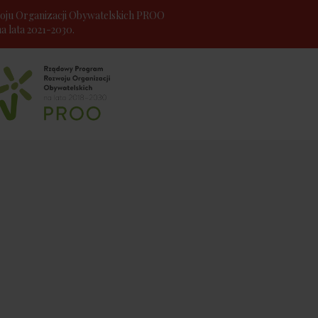
ju Organizacji Obywatelskich PROO
 lata 2021-2030.