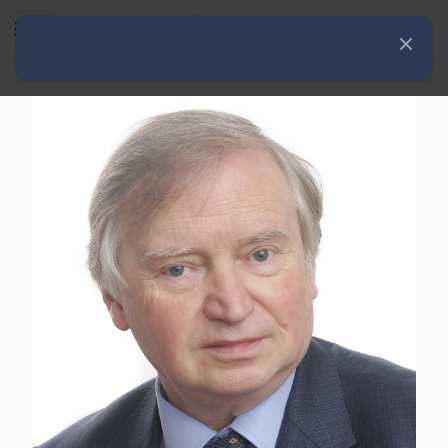
Rozwiń menu
Zamknij