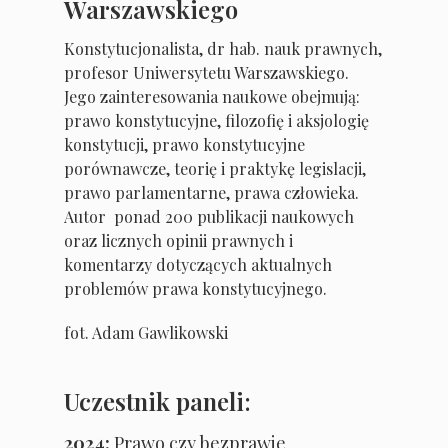
Warszawskiego
Konstytucjonalista, dr hab. nauk prawnych,
profesor Uniwersytetu
Warszawskiego.
Jego zainteresowania naukowe obejmują:
prawo konstytucyjne, filozofię i
aksjologię
konstytucji, prawo konstytucyjne
porównawcze, teorię i praktykę legislacji,
prawo
parlamentarne, prawa człowieka.
Autor ponad 200 publikacji naukowych
oraz licznych opinii prawnych i
komentarzy dotyczących aktualnych
problemów prawa konstytucyjnego.
fot. Adam Gawlikowski
Uczestnik paneli:
2024:
Prawo czy bezprawie