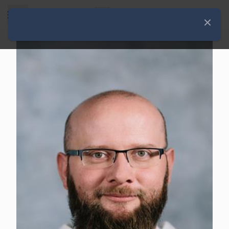
Rozwiń menu
Zamknij