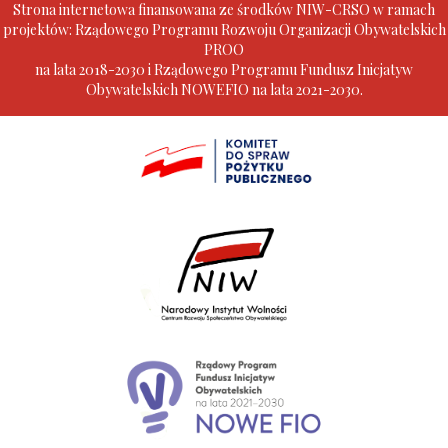
Strona internetowa finansowana ze środków NIW-CRSO w ramach
projektów: Rządowego Programu Rozwoju Organizacji Obywatelskich
PROO
na lata 2018-2030 i Rządowego Programu Fundusz Inicjatyw
Obywatelskich NOWEFIO na lata 2021-2030.