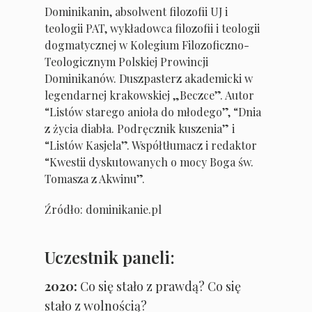
Dominikanin, absolwent filozofii UJ i
teologii PAT, wykładowca filozofii i teologii
dogmatycznej w Kolegium Filozoficzno-
Teologicznym Polskiej Prowincji
Dominikanów. Duszpasterz akademicki w
legendarnej krakowskiej „Beczce”. Autor
“Listów starego anioła do młodego”, “Dnia
z życia diabła. Podręcznik kuszenia” i
“Listów Kasjela”. Współtłumacz i redaktor
“Kwestii dyskutowanych o mocy Boga św.
Tomasza z Akwinu”.
Źródło: dominikanie.pl
Uczestnik paneli:
2020:
Co się stało z prawdą? Co się
stało z wolnością?